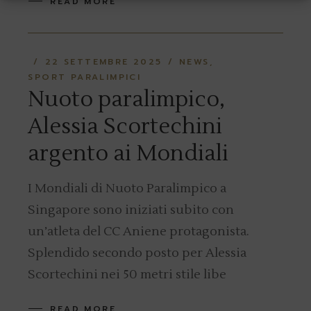
READ MORE
22 SETTEMBRE 2025
NEWS
SPORT PARALIMPICI
Nuoto paralimpico,
Alessia Scortechini
argento ai Mondiali
I Mondiali di Nuoto Paralimpico a
Singapore sono iniziati subito con
un’atleta del CC Aniene protagonista.
Splendido secondo posto per Alessia
Scortechini nei 50 metri stile libe
READ MORE