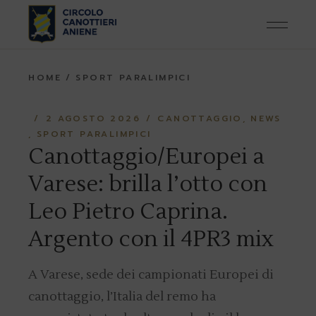
Skip
to
the
content
HOME
SPORT PARALIMPICI
2 AGOSTO 2026
CANOTTAGGIO
NEWS
SPORT PARALIMPICI
Canottaggio/Europei a
Varese: brilla l’otto con
Leo Pietro Caprina.
Argento con il 4PR3 mix
A Varese, sede dei campionati Europei di
canottaggio, l’Italia del remo ha