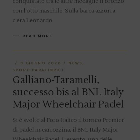
conquistato tra le altre medaglie il bronzo
con l’otto maschile. Sulla barca azzurra
c’era Leonardo
READ MORE
8 GIUGNO 2026
NEWS
SPORT PARALIMPICI
Galliano-Taramelli,
successo bis al BNL Italy
Major Wheelchair Padel
Si è svolto al Foro Italico il torneo Premier
di padel in carrozzina, il BNL Italy Major
Wheelchair Padel. L’evento, una delle