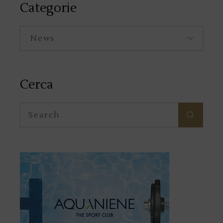
Categorie
Categorie
Cerca
Search
for: