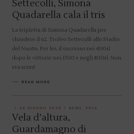
Settecolli, Simona
Quadarella cala il tris
La tripletta di Simona Quadarella per
chiudere il 62. Trofeo Settecolli allo Stadio
del Nuoto. Per lei, il successo nei 400sl
dopo le vittorie nei 1500 e negli 800sl. Non
era scont
READ MORE
28 GIUGNO 2026
NEWS
VELA
Vela d’altura,
Guardamagno di