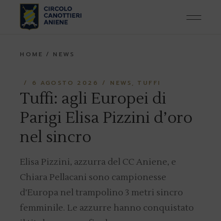
Skip
to
the
content
HOME
NEWS
6 AGOSTO 2026
NEWS
TUFFI
Tuffi: agli Europei di
Parigi Elisa Pizzini d’oro
nel sincro
Elisa Pizzini, azzurra del CC Aniene, e
Chiara Pellacani sono campionesse
d’Europa nel trampolino 3 metri sincro
femminile. Le azzurre hanno conquistato