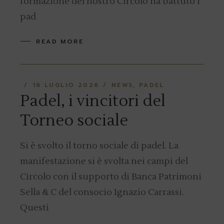
formazione del nostro Circolo ha battuto i
pad
READ MORE
16 LUGLIO 2026
NEWS
PADEL
Padel, i vincitori del
Torneo sociale
Si è svolto il torno sociale di padel. La
manifestazione si è svolta nei campi del
Circolo con il supporto di Banca Patrimoni
Sella & C del consocio Ignazio Carrassi.
Questi