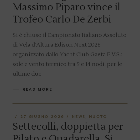
Massimo Piparo vince il
Trofeo Carlo De Zerbi
Si è chiuso il Campionato Italiano Assoluto
di Vela d’Altura Edison Next 2026
organizzato dallo Yacht Club Gaeta E.V.S.:
sole e vento termico tra 9 e 14 nodi, per le
ultime due
READ MORE
27 GIUGNO 2026
NEWS
NUOTO
Settecolli, doppietta per
Pilato e Quadarella. Si