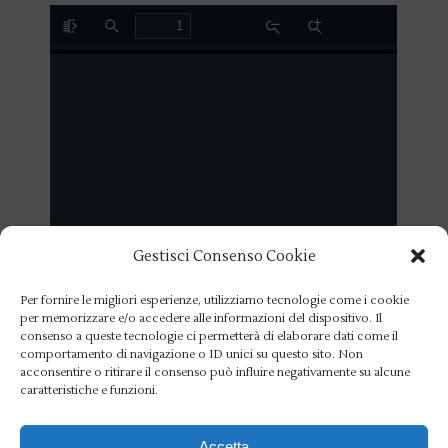
Gestisci Consenso Cookie
Per fornire le migliori esperienze, utilizziamo tecnologie come i cookie
per memorizzare e/o accedere alle informazioni del dispositivo. Il
consenso a queste tecnologie ci permetterà di elaborare dati come il
comportamento di navigazione o ID unici su questo sito. Non
acconsentire o ritirare il consenso può influire negativamente su alcune
caratteristiche e funzioni.
Accetta