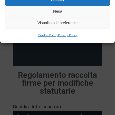
Nega
Visualizza le preferenze
Cookie Policy
Privacy Policy
Regolamento raccolta
firme per modifiche
statutarie
Guarda a tutto schermo