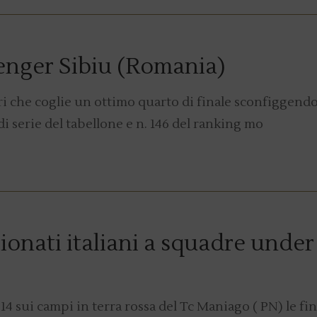
lenger Sibiu (Romania)
ri che coglie un ottimo quarto di finale sconfiggendo
di serie del tabellone e n. 146 del ranking mo
onati italiani a squadre under
14 sui campi in terra rossa del Tc Maniago ( PN) le fin