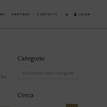
NE
PARTNER
CONTATTI
LOGIN
Categorie
Categorie
 che
Cerca
Search