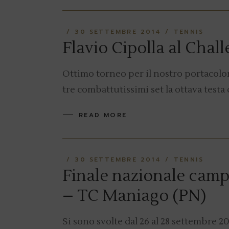
30 SETTEMBRE 2014
TENNIS
Flavio Cipolla al Chal
Ottimo torneo per il nostro portacolo
tre combattutissimi set la ottava testa 
READ MORE
30 SETTEMBRE 2014
TENNIS
Finale nazionale campi
– TC Maniago (PN)
Si sono svolte dal 26 al 28 settembre 20