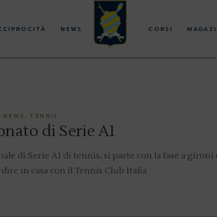
ECIPROCITÀ
NEWS
CORSI
MAGAZI
NEWS
TENNIS
onato di Serie A1
ale di Serie A1 di tennis, si parte con la fase a gironi
dire in casa con il Tennis Club Italia