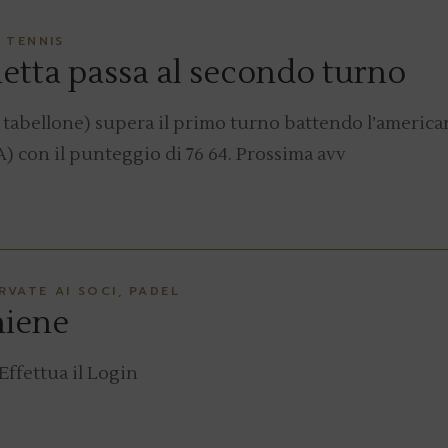
TENNIS
etta passa al secondo turno
del tabellone) supera il primo turno battendo l’america
A) con il punteggio di 76 64. Prossima avv
ERVATE AI SOCI
PADEL
niene
Effettua il Login