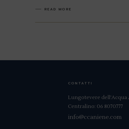
READ MORE
Navigazione
articoli
CONTATTI
Lungotevere dell’Acqua A
Centralino:
06 8070777
info@ccaniene.com