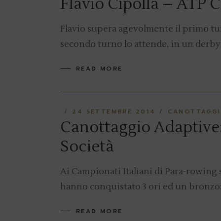
Flavio Cipolla – ATP 
Flavio supera agevolmente il primo tur
secondo turno lo attende, in un derby
READ MORE
24 SETTEMBRE 2014
CANOTTAGG
Canottaggio Adaptive: 
Società
Ai Campionati Italiani di Para-rowing s
hanno conquistato 3 ori ed un bronzo: 
READ MORE