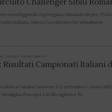
Circuito Challenger Sibiu Roma
no sconfiggendo il georgiano Basilashvili per 7/5/62.
 tutto italiano, Marco Cecchinato che attualment
IO
SPORT PARALIMPICI
Risultati Campionati Italiani d
voltisi a Candia Canavese il 21 settembre i nostri atle
Medaglia d’oro per Lucilla Aglioti e To