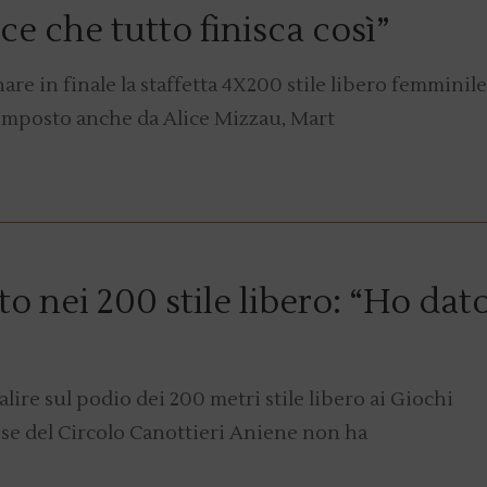
ce che tutto finisca così”
are in finale la staffetta 4X200 stile libero femminile
composto anche da Alice Mizzau, Mart
sto nei 200 stile libero: “Ho dat
salire sul podio dei 200 metri stile libero ai Giochi
asse del Circolo Canottieri Aniene non ha