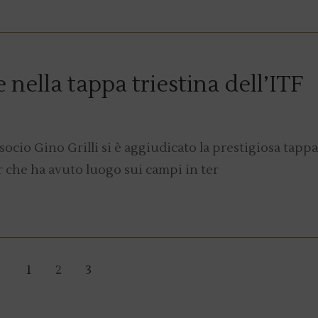
e nella tappa triestina dell’ITF
socio Gino Grilli si è aggiudicato la prestigiosa tappa
 che ha avuto luogo sui campi in ter
1
2
3