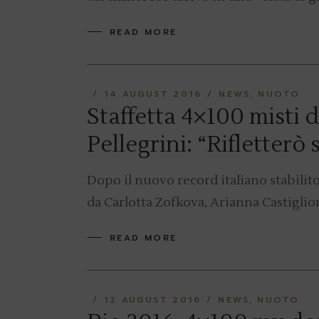
READ MORE
14 AUGUST 2016
NEWS
NUOTO
Staffetta 4×100 misti 
Pellegrini: “Rifletterò
Dopo il nuovo record italiano stabilito
da Carlotta Zofkova, Arianna Castiglioni
READ MORE
12 AUGUST 2016
NEWS
NUOTO