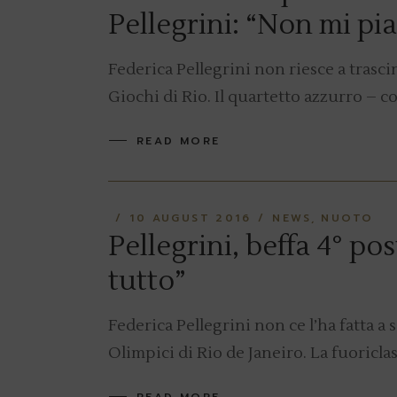
Pellegrini: “Non mi pia
Federica Pellegrini non riesce a trascin
Giochi di Rio. Il quartetto azzurro – 
READ MORE
10 AUGUST 2016
NEWS
NUOTO
Pellegrini, beffa 4° po
tutto”
Federica Pellegrini non ce l’ha fatta a 
Olimpici di Rio de Janeiro. La fuoricl