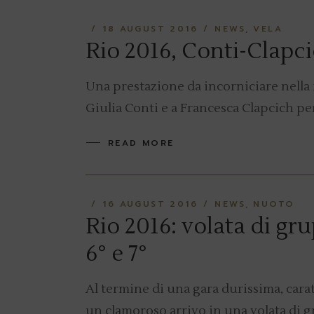
18 AUGUST 2016
NEWS
VELA
Rio 2016, Conti-Clapci
Una prestazione da incorniciare nella r
Giulia Conti e a Francesca Clapcich pe
READ MORE
16 AUGUST 2016
NEWS
NUOTO
Rio 2016: volata di gru
6° e 7°
Al termine di una gara durissima, carat
un clamoroso arrivo in una volata di g