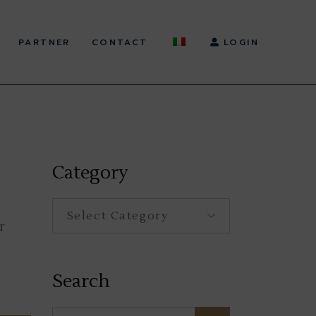
PARTNER
CONTACT
LOGIN
Category
Category
r
Search
Search