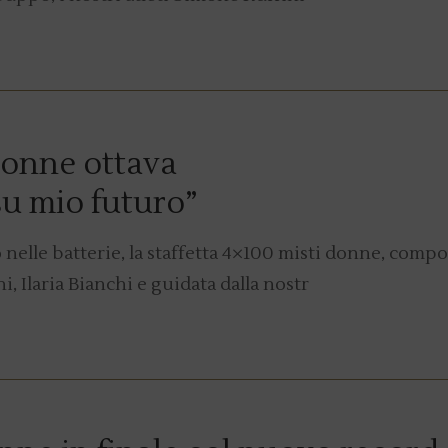
donne ottava
 su mio futuro”
 nelle batterie, la staffetta 4×100 misti donne, compo
, Ilaria Bianchi e guidata dalla nostr