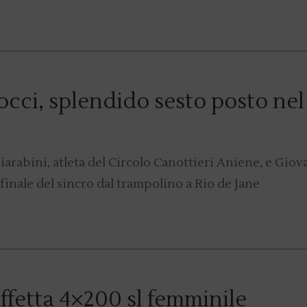
occi, splendido sesto posto nel
arabini, atleta del Circolo Canottieri Aniene, e Giov
finale del sincro dal trampolino a Rio de Jane
affetta 4×200 sl femminile