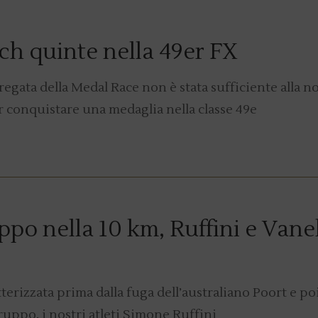
ch quinte nella 49er FX
egata della Medal Race non è stata sufficiente alla n
r conquistare una medaglia nella classe 49e
ppo nella 10 km, Ruffini e Vanel
terizzata prima dalla fuga dell’australiano Poort e po
ruppo, i nostri atleti Simone Ruffini