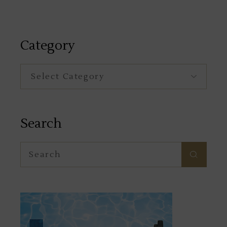
navigation
Category
Category
Search
Search
for: