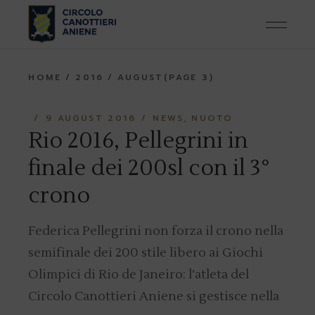
Skip
to
the
content
HOME
2016
AUGUST
(PAGE 3)
9 AUGUST 2016
NEWS
NUOTO
Rio 2016, Pellegrini in
finale dei 200sl con il 3°
crono
Federica Pellegrini non forza il crono nella
semifinale dei 200 stile libero ai Giochi
Olimpici di Rio de Janeiro: l’atleta del
Circolo Canottieri Aniene si gestisce nella