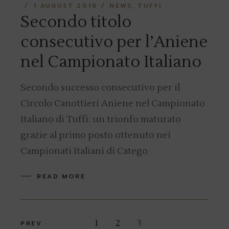
1 AUGUST 2016
NEWS
TUFFI
Secondo titolo
consecutivo per l’Aniene
nel Campionato Italiano
Secondo successo consecutivo per il
Circolo Canottieri Aniene nel Campionato
Italiano di Tuffi: un trionfo maturato
grazie al primo posto ottenuto nei
Campionati Italiani di Catego
READ MORE
Posts
1
2
3
PREV