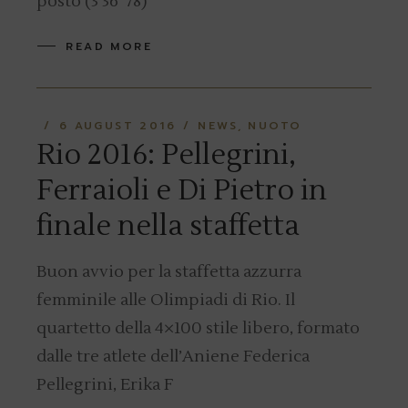
posto (3’36″78)
READ MORE
6 AUGUST 2016
NEWS
NUOTO
Rio 2016: Pellegrini,
Ferraioli e Di Pietro in
finale nella staffetta
Buon avvio per la staffetta azzurra
femminile alle Olimpiadi di Rio. Il
quartetto della 4×100 stile libero, formato
dalle tre atlete dell’Aniene Federica
Pellegrini, Erika F