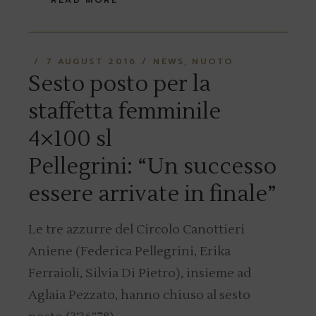
READ MORE
7 AUGUST 2016
NEWS
NUOTO
Sesto posto per la
staffetta femminile
4×100 sl
Pellegrini: “Un successo
essere arrivate in finale”
Le tre azzurre del Circolo Canottieri
Aniene (Federica Pellegrini, Erika
Ferraioli, Silvia Di Pietro), insieme ad
Aglaia Pezzato, hanno chiuso al sesto