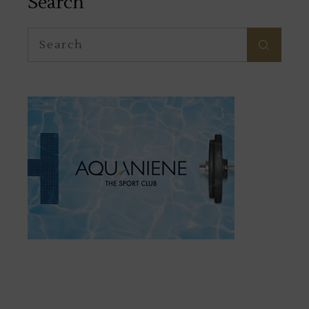
Search
Search
for: