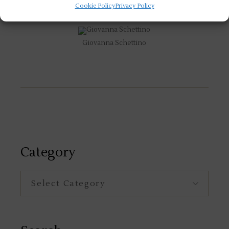
Cookie Policy
Privacy Policy
veste di collaboratori della Nazionale.
Giovanna Schettino
Category
Category