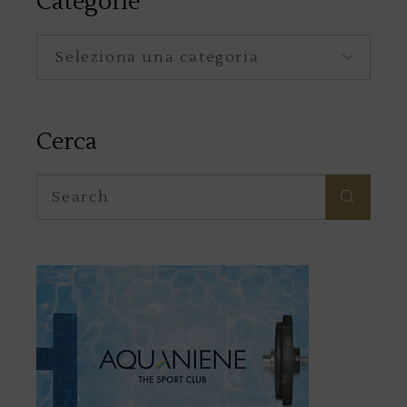
Categorie
Categorie
Cerca
Search
for: