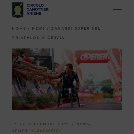
Skip
to
the
content
HOME
NEWS
ZANARDI SUPER NEL
TRIATHLON A CERVIA
22 SETTEMBRE 2019
NEWS
SPORT PARALIMPICI