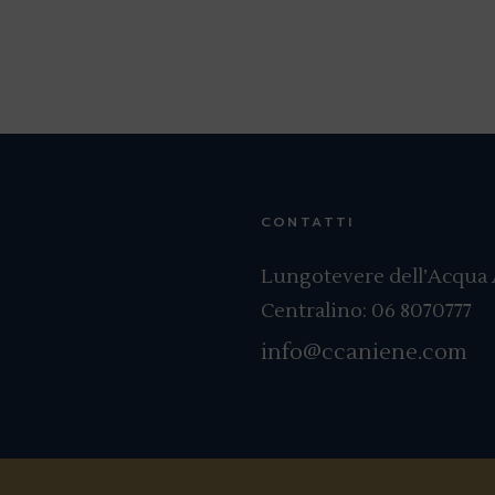
CONTATTI
Lungotevere dell’Acqua A
Centralino:
06 8070777
info@ccaniene.com