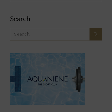
Search
Search
for: