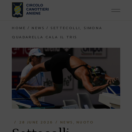
Skip
to
the
content
HOME
NEWS
SETTECOLLI, SIMONA
QUADARELLA CALA IL TRIS
28 JUNE 2026
NEWS
NUOTO