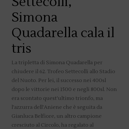
Settecolli,
Simona
Quadarella cala il
tris
La tripletta di Simona Quadarella per
chiudere il 62. Trofeo Settecolli allo Stadio
del Nuoto. Per lei, il successo nei 400sl
dopo le vittorie nei 1500 e negli 800sl. Non
era scontato quest’ultimo trionfo, ma
l’azzurra dell’Aniene che è seguita da
Gianluca Belfiore, un altro campione
cresciuto al Circolo, ha regalato al