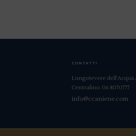
CONTATTI
Lungotevere dell’Acqua A
Centralino:
06 8070777
info@ccaniene.com