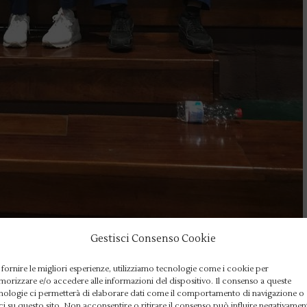
Gestisci Consenso Cookie
 fornire le migliori esperienze, utilizziamo tecnologie come i cookie per
RALIMPICI
orizzare e/o accedere alle informazioni del dispositivo. Il consenso a queste
glie ai Campionati
nologie ci permetterà di elaborare dati come il comportamento di navigazione o
ci su questo sito. Non acconsentire o ritirare il consenso può influire negativamen