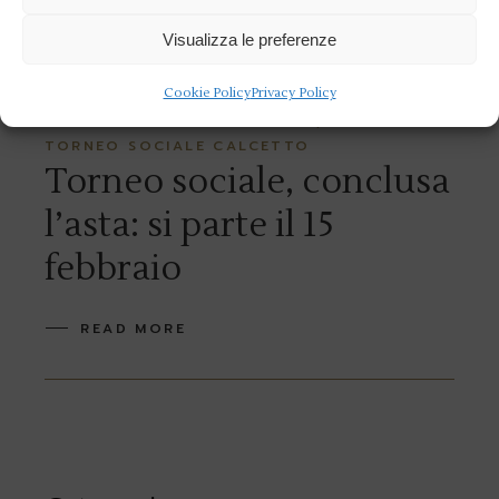
READ MORE
Visualizza le preferenze
Cookie Policy
Privacy Policy
28 GENNAIO 2020
NEWS
TORNEO SOCIALE CALCETTO
Torneo sociale, conclusa
l’asta: si parte il 15
febbraio
READ MORE