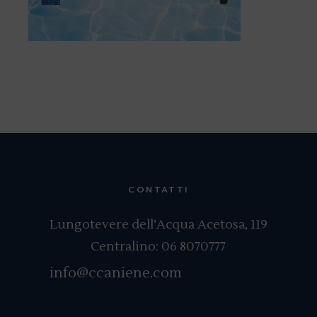
CONTATTI
Lungotevere dell’Acqua Acetosa, 119
Centralino:
06 8070777
info@ccaniene.com