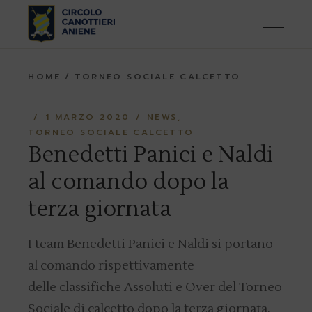
Skip
to
the
content
HOME
TORNEO SOCIALE CALCETTO
1 MARZO 2020
NEWS
TORNEO SOCIALE CALCETTO
Benedetti Panici e Naldi
al comando dopo la
terza giornata
I team Benedetti Panici e Naldi si portano
al comando rispettivamente
delle classifiche Assoluti e Over del Torneo
Sociale di calcetto dopo la terza giornata.