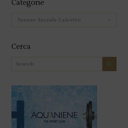
Categorie
Categorie
Cerca
Search
for: