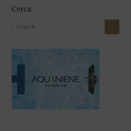
Cerca
Search
for: