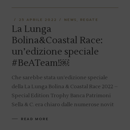
25 APRILE 2022
NEWS
REGATE
La Lunga
Bolina&Coastal Race:
un’edizione speciale
#BeATeam!￼
Che sarebbe stata un’edizione speciale
della La Lunga Bolina & Coastal Race 2022 –
Special Edition Trophy Banca Patrimoni
Sella & C. era chiaro dalle numerose novit
READ MORE