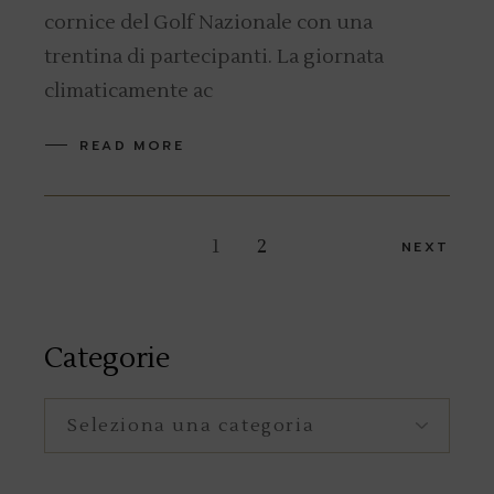
cornice del Golf Nazionale con una
trentina di partecipanti. La giornata
climaticamente ac
READ MORE
Navigazione
1
2
NEXT
articoli
Categorie
Categorie