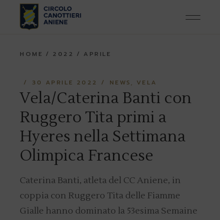
Skip
to
the
content
HOME
2022
APRILE
30 APRILE 2022
NEWS
VELA
Vela/Caterina Banti con
Ruggero Tita primi a
Hyeres nella Settimana
Olimpica Francese
Caterina Banti, atleta del CC Aniene, in
coppia con Ruggero Tita delle Fiamme
Gialle hanno dominato la 53esima Semaine