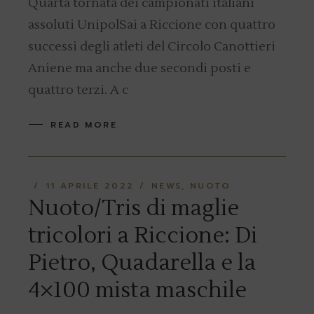
Quarta tornata dei campionati italiani
assoluti UnipolSai a Riccione con quattro
successi degli atleti del Circolo Canottieri
Aniene ma anche due secondi posti e
quattro terzi. A c
READ MORE
11 APRILE 2022
NEWS
NUOTO
Nuoto/Tris di maglie
tricolori a Riccione: Di
Pietro, Quadarella e la
4×100 mista maschile