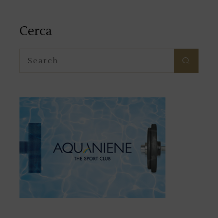
Cerca
Search
for: