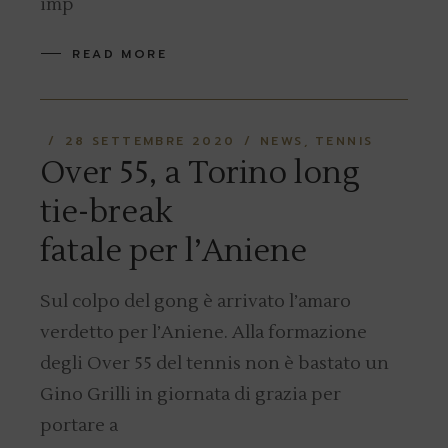
imp
READ MORE
28 SETTEMBRE 2020
NEWS
TENNIS
Over 55, a Torino long
tie-break
fatale per l’Aniene
Sul colpo del gong è arrivato l’amaro
verdetto per l’Aniene. Alla formazione
degli Over 55 del tennis non è bastato un
Gino Grilli in giornata di grazia per
portare a