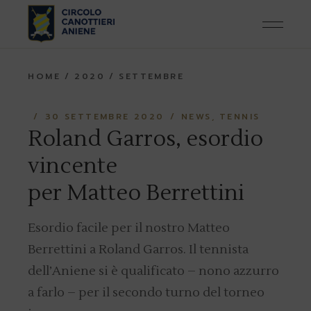
Skip
to
the
content
HOME
2020
SETTEMBRE
30 SETTEMBRE 2020
NEWS
TENNIS
Roland Garros, esordio
vincente
per Matteo Berrettini
Esordio facile per il nostro Matteo
Berrettini a Roland Garros. Il tennista
dell’Aniene si è qualificato – nono azzurro
a farlo – per il secondo turno del torneo