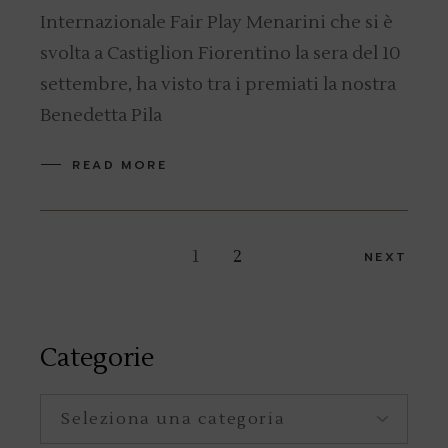
Internazionale Fair Play Menarini che si è
svolta a Castiglion Fiorentino la sera del 10
settembre, ha visto tra i premiati la nostra
Benedetta Pila
READ MORE
Navigazione
1
2
NEXT
articoli
Categorie
Categorie