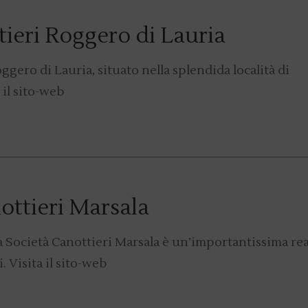
Y
ieri Roggero di Lauria
ggero di Lauria, situato nella splendida località di
 il sito-web
Y
ottieri Marsala
 Società Canottieri Marsala è un’importantissima rea
. Visita il sito-web