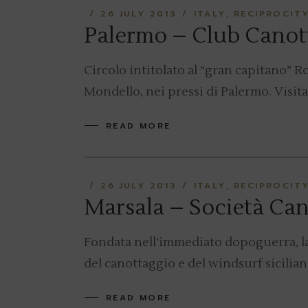
26 JULY 2013
ITALY
RECIPROCIT
Palermo – Club Canott
Circolo intitolato al “gran capitano” Ro
Mondello, nei pressi di Palermo. Visita
READ MORE
26 JULY 2013
ITALY
RECIPROCIT
Marsala – Società Can
Fondata nell’immediato dopoguerra, la
del canottaggio e del windsurf siciliani
READ MORE