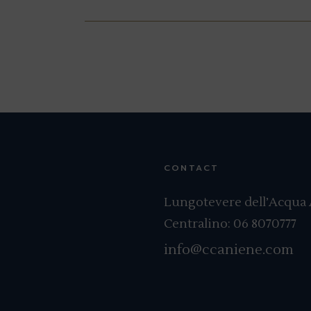
Posts
navigation
CONTACT
Lungotevere dell’Acqua A
Centralino:
06 8070777
info@ccaniene.com