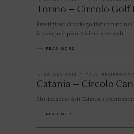
Torino – Circolo Golf
Prestigioso circolo golfistico nato nel 
in campo ippico. Visita il sito-web
READ MORE
26 JULY 2013
ITALY
RECIPROCIT
Catania – Circolo Cano
Storica società di Catania, recentemente
READ MORE