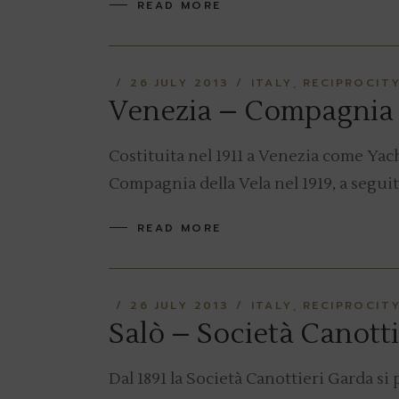
READ MORE
26 JULY 2013
ITALY
RECIPROCIT
Venezia – Compagnia 
Costituita nel 1911 a Venezia come Ya
Compagnia della Vela nel 1919, a segu
READ MORE
26 JULY 2013
ITALY
RECIPROCIT
Salò – Società Canotti
Dal 1891 la Società Canottieri Garda s