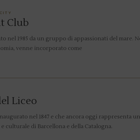
CITY
t Club
o nel 1985 da un gruppo di appassionati del mare. N
nomia, venne incorporato come
el Liceo
, inaugurato nel 1847 e che ancora oggi rappresenta u
 e culturale di Barcellona e della Catalogna.