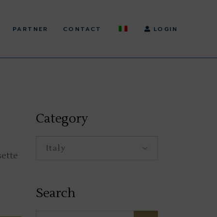
PARTNER
CONTACT
LOGIN
Category
Category
sette
Search
Search