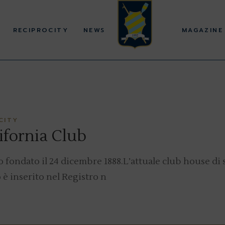
RECIPROCITY
NEWS
MAGAZINE
CITY
ifornia Club
to fondato il 24 dicembre 1888.L’attuale club house di 
o è inserito nel Registro n