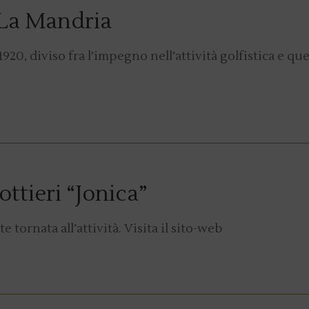
 La Mandria
1920, diviso fra l’impegno nell’attività golfistica e que
Y
ttieri “Jonica”
 tornata all’attività. Visita il sito-web