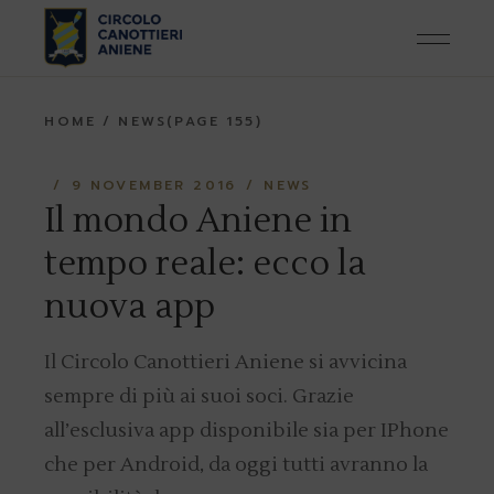
Skip
to
the
content
HOME
NEWS
(PAGE 155)
9 NOVEMBER 2016
NEWS
Il mondo Aniene in
tempo reale: ecco la
nuova app
Il Circolo Canottieri Aniene si avvicina
sempre di più ai suoi soci. Grazie
all’esclusiva app disponibile sia per IPhone
che per Android, da oggi tutti avranno la