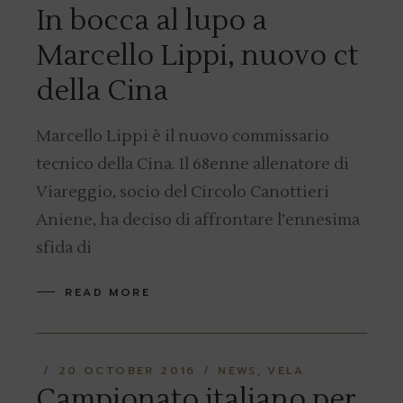
In bocca al lupo a
Marcello Lippi, nuovo ct
della Cina
Marcello Lippi è il nuovo commissario
tecnico della Cina. Il 68enne allenatore di
Viareggio, socio del Circolo Canottieri
Aniene, ha deciso di affrontare l’ennesima
sfida di
READ MORE
20 OCTOBER 2016
NEWS
VELA
Campionato italiano per