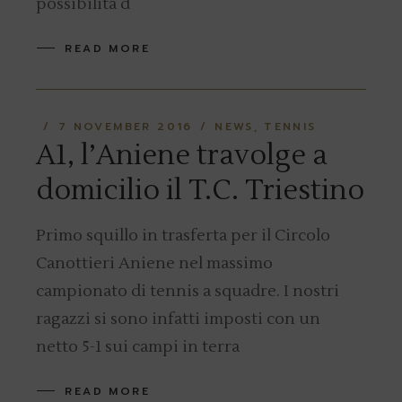
possibilità d
READ MORE
7 NOVEMBER 2016
NEWS
TENNIS
A1, l’Aniene travolge a
domicilio il T.C. Triestino
Primo squillo in trasferta per il Circolo
Canottieri Aniene nel massimo
campionato di tennis a squadre. I nostri
ragazzi si sono infatti imposti con un
netto 5-1 sui campi in terra
READ MORE