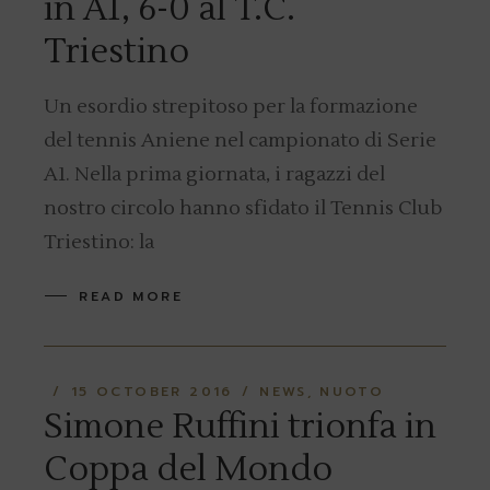
in A1, 6-0 al T.C.
Triestino
Un esordio strepitoso per la formazione
del tennis Aniene nel campionato di Serie
A1. Nella prima giornata, i ragazzi del
nostro circolo hanno sfidato il Tennis Club
Triestino: la
READ MORE
15 OCTOBER 2016
NEWS
NUOTO
Simone Ruffini trionfa in
Coppa del Mondo