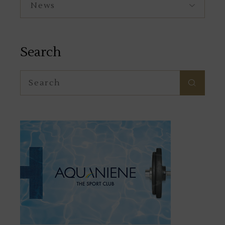
Search
Search
for: