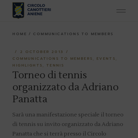
Skip
to
the
content
HOME
COMMUNICATIONS TO MEMBERS
2 OCTOBER 2013
COMMUNICATIONS TO MEMBERS
EVENTS
HIGHLIGHTS
TENNIS
Torneo di tennis
organizzato da Adriano
Panatta
Sarà una manifestazione speciale il torneo
di tennis su invito organizzato da Adriano
Panatta che si terrà presso il Circolo