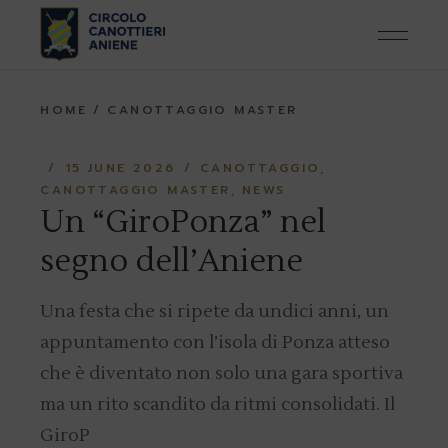
Skip
to
the
content
HOME
CANOTTAGGIO MASTER
15 JUNE 2026
CANOTTAGGIO
CANOTTAGGIO MASTER
NEWS
Un “GiroPonza” nel
segno dell’Aniene
Una festa che si ripete da undici anni, un
appuntamento con l’isola di Ponza atteso
che è diventato non solo una gara sportiva
ma un rito scandito da ritmi consolidati. Il
GiroP