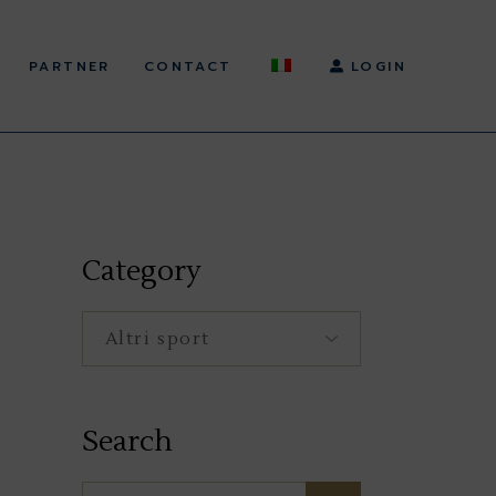
PARTNER
CONTACT
LOGIN
Category
Category
Search
Search