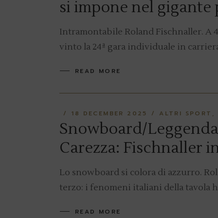
si impone nel gigante 
Intramontabile Roland Fischnaller. A 45
vinto la 24ª gara individuale in carri
READ MORE
18 DECEMBER 2025
ALTRI SPORT
Snowboard/Leggendari
Carezza: Fischnaller in
Lo snowboard si colora di azzurro. Rol
terzo: i fenomeni italiani della tavol
READ MORE