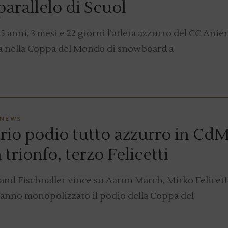
parallelo di Scuol
 anni, 3 mesi e 22 giorni l’atleta azzurro del CC Anie
era nella Coppa del Mondo di snowboard a
NEWS
o podio tutto azzurro in CdM
 trionfo, terzo Felicetti
and Fischnaller vince su Aaron March, Mirko Felicett
a hanno monopolizzato il podio della Coppa del