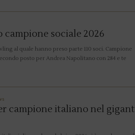
o campione sociale 2026
bowling al quale hanno preso parte 110 soci. Campione
 secondo posto per Andrea Napolitano con 284 e te
WS
r campione italiano nel gigan