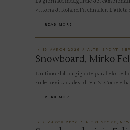
La giornata inaugurale dei campionati 
vittoria di Roland Fischnaller. L’atlet
READ MORE
15 MARCH 2026
ALTRI SPORT
NE
Snowboard, Mirko Feli
L’ultimo slalom gigante parallelo del
sulle nevi canadesi di Val St.Come e ha
READ MORE
7 MARCH 2026
ALTRI SPORT
NEW