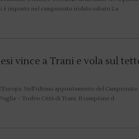
 si è imposto nel campionato iridato sabato 2 a
si vince a Trani e vola sul tett
o d’Europa. Nell’ultimo appuntamento del Campionato
glia – Trofeo Città di Trani. Il campione d