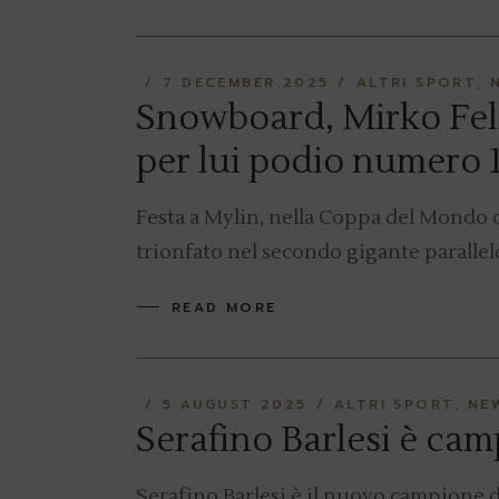
7 DECEMBER 2025
ALTRI SPORT
Snowboard, Mirko Feli
per lui podio numero 
Festa a Mylin, nella Coppa del Mondo d
trionfato nel secondo gigante parallel
READ MORE
5 AUGUST 2025
ALTRI SPORT
NE
Serafino Barlesi è ca
Serafino Barlesi è il nuovo campione d