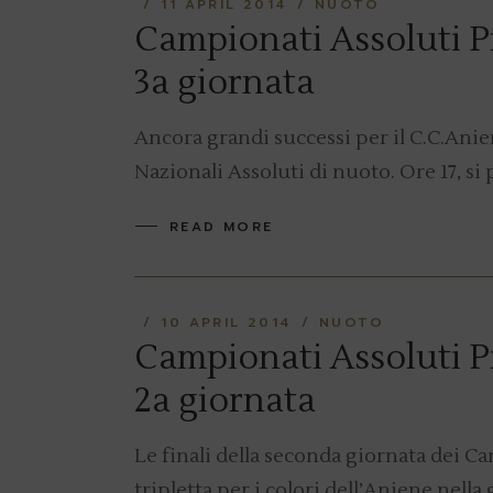
11 APRIL 2014
NUOTO
Campionati Assoluti Pr
3a giornata
Ancora grandi successi per il C.C.Anie
Nazionali Assoluti di nuoto. Ore 17, si
READ MORE
10 APRIL 2014
NUOTO
Campionati Assoluti Pr
2a giornata
Le finali della seconda giornata dei C
tripletta per i colori dell’Aniene nella 