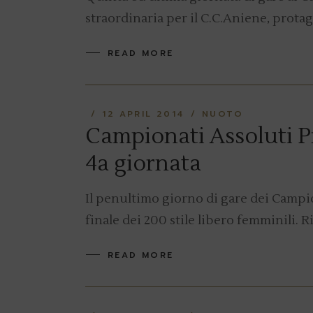
straordinaria per il C.C.Aniene, prota
READ MORE
12 APRIL 2014
NUOTO
Campionati Assoluti Pr
4a giornata
Il penultimo giorno di gare dei Campio
finale dei 200 stile libero femminili. 
READ MORE