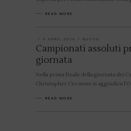
READ MORE
9 APRIL 2014
NUOTO
Campionati assoluti pr
giornata
Nella prima finale della giornata dei C
Christopher Ciccarese si aggiudica l’O
READ MORE
Posts