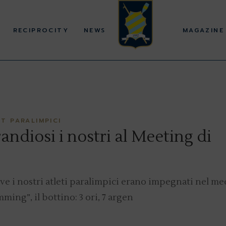
RECIPROCITY
NEWS
MAGAZINE
T PARALIMPICI
ndiosi i nostri al Meeting di
ove i nostri atleti paralimpici erano impegnati nel me
ing”, il bottino: 3 ori, 7 argen