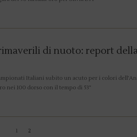
imaverili di nuoto: report della
ampionati Italiani subito un acuto per i colori dell’An
ro nei 100 dorso con il tempo di 53”
1
2