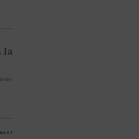
 1a
iene.
NEXT