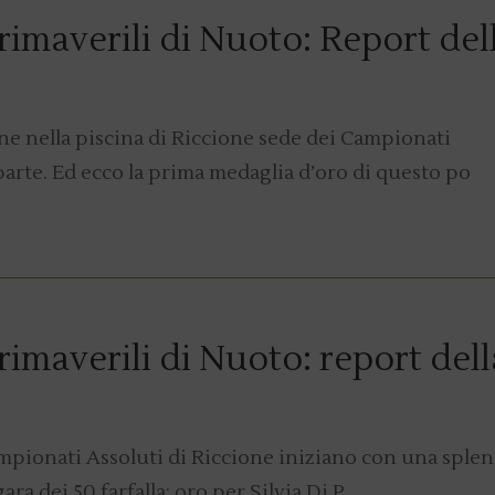
imaverili di Nuoto: Report del
ne nella piscina di Riccione sede dei Campionati
 parte. Ed ecco la prima medaglia d’oro di questo po
imaverili di Nuoto: report dell
ampionati Assoluti di Riccione iniziano con una sple
gara dei 50 farfalla: oro per Silvia Di P