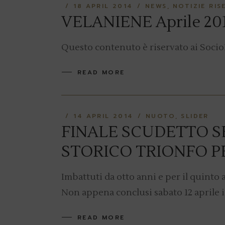
18 APRIL 2014
NEWS
NOTIZIE RIS
VELANIENE Aprile 20
Questo contenuto è riservato ai Socio
READ MORE
14 APRIL 2014
NUOTO
SLIDER
FINALE SCUDETTO S
STORICO TRIONFO P
Imbattuti da otto anni e per il quinto 
Non appena conclusi sabato 12 aprile i
READ MORE