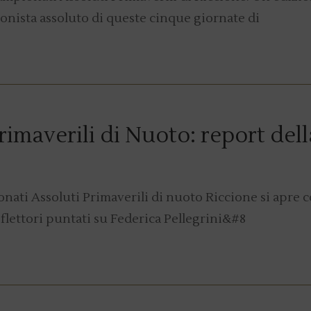
gonista assoluto di queste cinque giornate di
imaverili di Nuoto: report dell
nati Assoluti Primaverili di nuoto Riccione si apre c
Riflettori puntati su Federica Pellegrini&#8