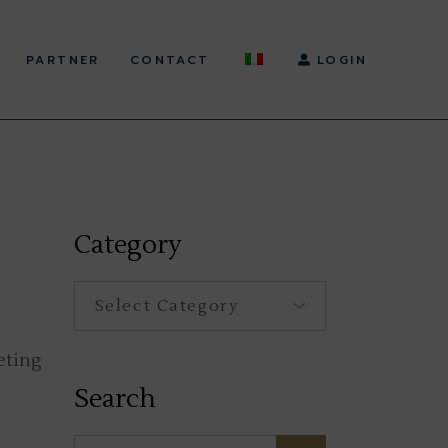
PARTNER
CONTACT
LOGIN
Category
Category
eting
Search
Search