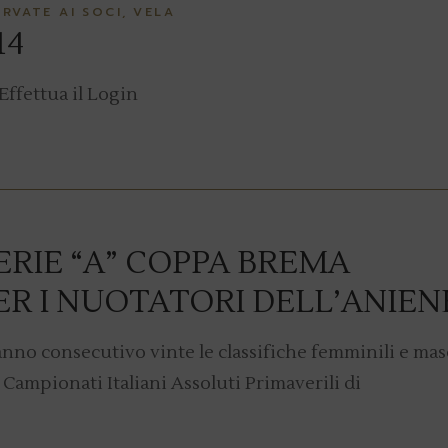
ERVATE AI SOCI
VELA
14
Effettua il Login
ERIE “A” COPPA BREMA
ER I NUOTATORI DELL’ANIEN
anno consecutivo vinte le classifiche femminili e mas
 Campionati Italiani Assoluti Primaverili di