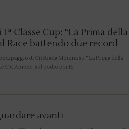
i 1ª Classe Cup: “La Prima della
tal Race battendo due record
l’equipaggio di Cristiana Monina su ” La Prima della
te C.C.Aniene, sul podio poi Ri
 guardare avanti