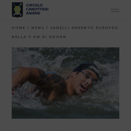
Skip
to
the
content
HOME
NEWS
VANELLI ARGENTO EUROPEO
NELLA 5 KM DI HOORN