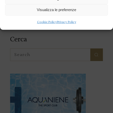
Categorie
Visualizza le preferenze
Categorie
Cookie Policy
Privacy Policy
Cerca
Search
for: