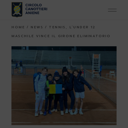
Skip
to
the
content
HOME
NEWS
TENNIS, L’UNDER 12
MASCHILE VINCE IL GIRONE ELIMINATORIO