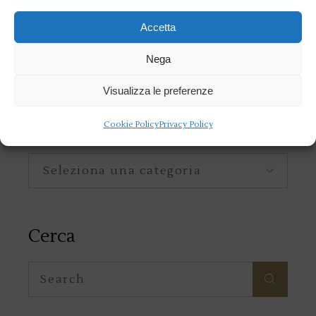
Accetta
Nega
Visualizza le preferenze
Categorie
Cookie Policy
Privacy Policy
Categorie
Cerca
Search
for: