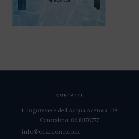
CONTATTI
Lungotevere dell’Acqua Acetosa, 119
Centralino:
06 8070777
info@ccaniene.com