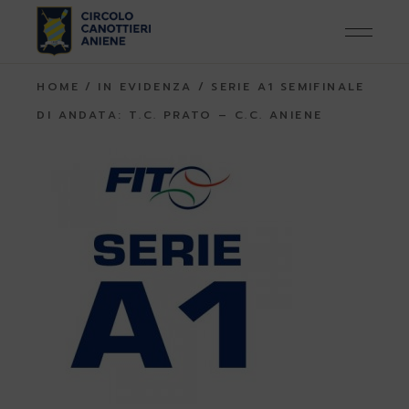
Skip
to
the
content
HOME
IN EVIDENZA
SERIE A1 SEMIFINALE
DI ANDATA: T.C. PRATO – C.C. ANIENE