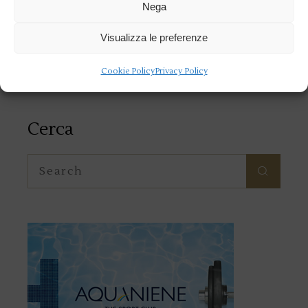
Nega
Categorie
Visualizza le preferenze
Categorie
Cookie Policy
Privacy Policy
Cerca
Search
for: