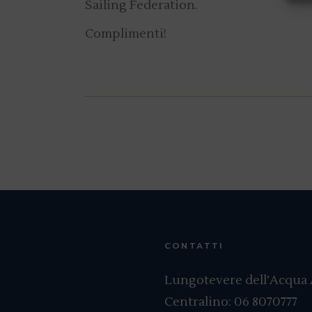
Sailing Federation.
Complimenti!
CONTATTI
Lungotevere dell’Acqua A
Centralino:
06 8070777