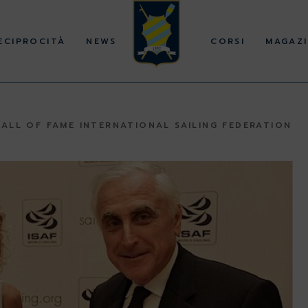
ECIPROCITÀ
NEWS
CORSI
MAGAZI
HALL OF FAME INTERNATIONAL SAILING FEDERATION