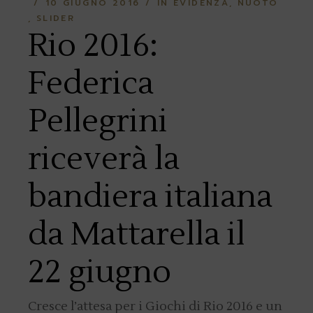
10 GIUGNO 2016
IN EVIDENZA
NUOTO
SLIDER
Rio 2016:
Federica
Pellegrini
riceverà la
bandiera italiana
da Mattarella il
22 giugno
Cresce l’attesa per i Giochi di Rio 2016 e un