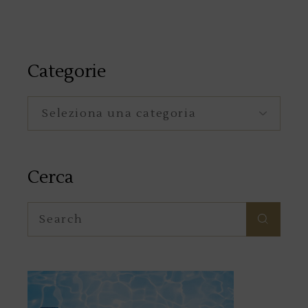
Categorie
Categorie
Cerca
Search
for: