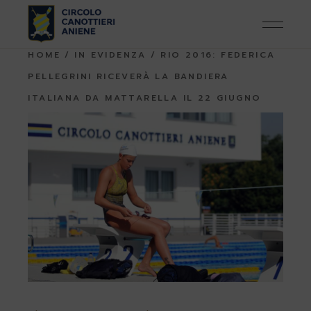
Skip
to
the
content
HOME
IN EVIDENZA
RIO 2016: FEDERICA
PELLEGRINI RICEVERÀ LA BANDIERA
ITALIANA DA MATTARELLA IL 22 GIUGNO