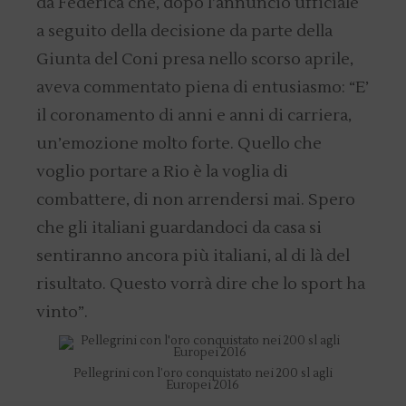
da Federica che, dopo l’annuncio ufficiale
a seguito della decisione da parte della
Giunta del Coni presa nello scorso aprile,
aveva commentato piena di entusiasmo: “E’
il coronamento di anni e anni di carriera,
un’emozione molto forte. Quello che
voglio portare a Rio è la voglia di
combattere, di non arrendersi mai. Spero
che gli italiani guardandoci da casa si
sentiranno ancora più italiani, al di là del
risultato. Questo vorrà dire che lo sport ha
vinto”.
Pellegrini con l’oro conquistato nei 200 sl agli
Europei 2016