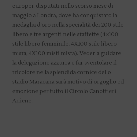
europei, disputati nello scorso mese di
maggio a Londra, dove ha conquistato la
medaglia d’oro nella specialità dei 200 stile
libero e tre argenti nelle staffette (4×100
stile libero femminile, 4X100 stile libero
mista, 4X100 misti mista). Vederla guidare
la delegazione azzurra e far sventolare il
tricolore nella splendida cornice dello
stadio Maracanã sarà motivo di orgoglio ed
emozione per tutto il Circolo Canottieri
Aniene.