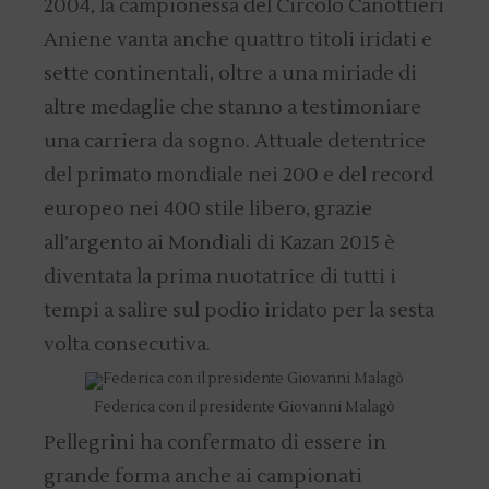
2004, la campionessa del Circolo Canottieri
Aniene vanta anche quattro titoli iridati e
sette continentali, oltre a una miriade di
altre medaglie che stanno a testimoniare
una carriera da sogno. Attuale detentrice
del primato mondiale nei 200 e del record
europeo nei 400 stile libero, grazie
all’argento ai Mondiali di Kazan 2015 è
diventata la prima nuotatrice di tutti i
tempi a salire sul podio iridato per la sesta
volta consecutiva.
Federica con il presidente Giovanni Malagò
Pellegrini ha confermato di essere in
grande forma anche ai campionati