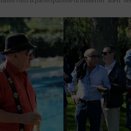
hanno visto la partecipazione di numerosi “atleti” de