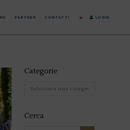
NE
PARTNER
CONTATTI
LOGIN
Categorie
Categorie
Cerca
Search