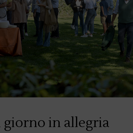
 giorno in allegria