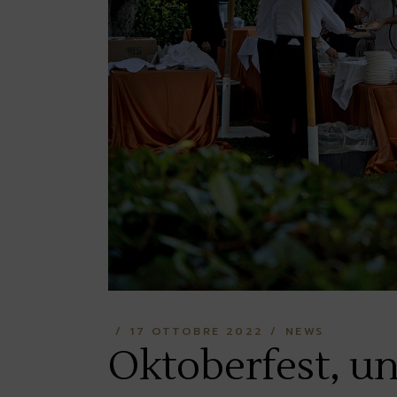
17 OTTOBRE 2022
NEWS
Oktoberfest, un