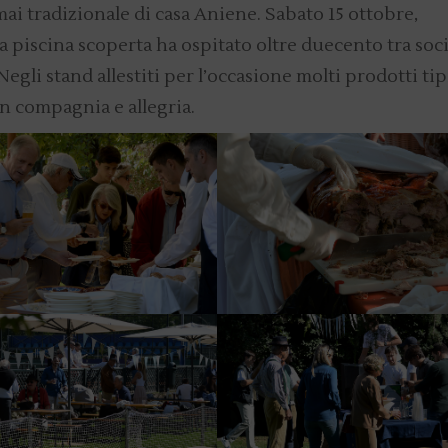
 tradizionale di casa Aniene. Sabato 15 ottobre,
la piscina scoperta ha ospitato oltre duecento tra soci
Negli stand allestiti per l’occasione molti prodotti tip
in compagnia e allegria.