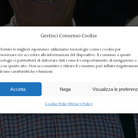
Gestisci Consenso Cookie
 fornire le migliori esperienze, utilizziamo tecnologie come i cookie per
orizzare e/o accedere alle informazioni del dispositivo. Il consenso a queste
nologie ci permetterà di elaborare dati come il comportamento di navigazione o
ci su questo sito. Non acconsentire o ritirare il consenso può influire negativamen
alcune caratteristiche e funzioni.
Accetta
Nega
Visualizza le preferen
Cookie Policy
Privacy Policy