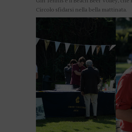
Gin Tennis e il Beach Beer Volley, che 
Circolo sfidarsi nella bella mattinata.