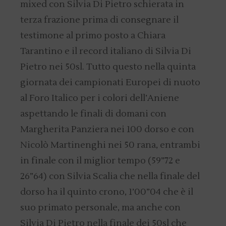
mixed con Silvia Di Pietro schierata in
terza frazione prima di consegnare il
testimone al primo posto a Chiara
Tarantino e il record italiano di Silvia Di
Pietro nei 50sl. Tutto questo nella quinta
giornata dei campionati Europei di nuoto
al Foro Italico per i colori dell’Aniene
aspettando le finali di domani con
Margherita Panziera nei 100 dorso e con
Nicolò Martinenghi nei 50 rana, entrambi
in finale con il miglior tempo (59”72 e
26”64) con Silvia Scalia che nella finale del
dorso ha il quinto crono, 1’00”04 che è il
suo primato personale, ma anche con
Silvia Di Pietro nella finale dei 50sl che