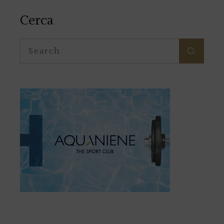
Cerca
Search
for: