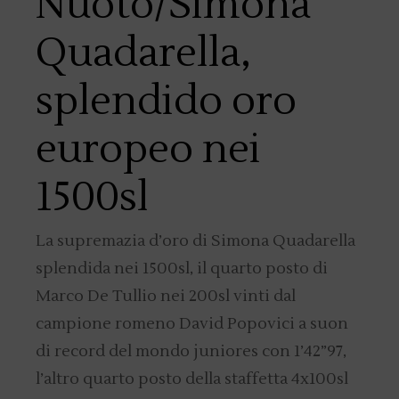
Nuoto/Simona
Quadarella,
splendido oro
europeo nei
1500sl
La supremazia d’oro di Simona Quadarella
splendida nei 1500sl, il quarto posto di
Marco De Tullio nei 200sl vinti dal
campione romeno David Popovici a suon
di record del mondo juniores con 1’42”97,
l’altro quarto posto della staffetta 4x100sl