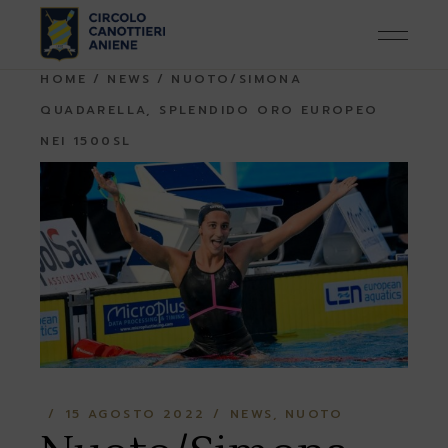
Skip
to
the
content
HOME
NEWS
NUOTO/SIMONA
QUADARELLA, SPLENDIDO ORO EUROPEO
NEI 1500SL
15 AGOSTO 2022
NEWS
NUOTO