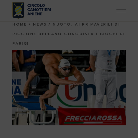
Skip
to
the
content
HOME
NEWS
NUOTO, AI PRIMAVERILI DI
RICCIONE DEPLANO CONQUISTA I GIOCHI DI
PARIGI