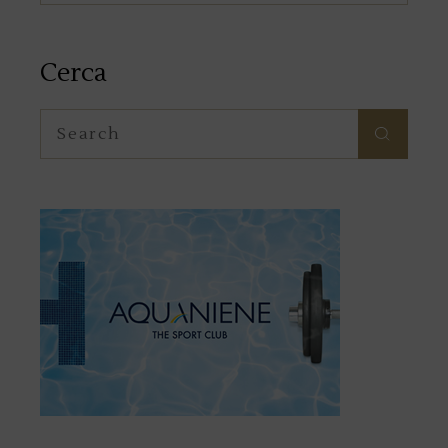
Cerca
Search
for: