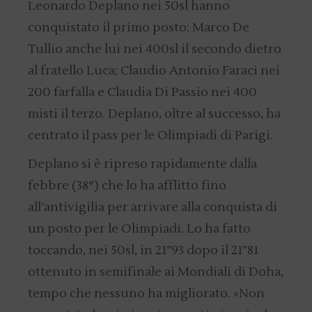
Leonardo Deplano nei 50sl hanno
conquistato il primo posto; Marco De
Tullio anche lui nei 400sl il secondo dietro
al fratello Luca; Claudio Antonio Faraci nei
200 farfalla e Claudia Di Passio nei 400
misti il terzo. Deplano, oltre al successo, ha
centrato il pass per le Olimpiadi di Parigi.
Deplano si è ripreso rapidamente dalla
febbre (38°) che lo ha afflitto fino
all’antivigilia per arrivare alla conquista di
un posto per le Olimpiadi. Lo ha fatto
toccando, nei 50sl, in 21”93 dopo il 21”81
ottenuto in semifinale ai Mondiali di Doha,
tempo che nessuno ha migliorato. «Non