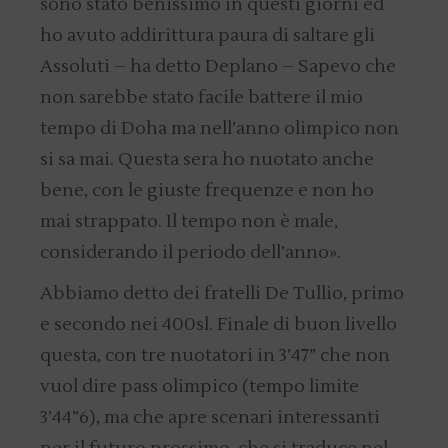
sono stato benissimo in questi giorni ed
ho avuto addirittura paura di saltare gli
Assoluti – ha detto Deplano – Sapevo che
non sarebbe stato facile battere il mio
tempo di Doha ma nell’anno olimpico non
si sa mai. Questa sera ho nuotato anche
bene, con le giuste frequenze e non ho
mai strappato. Il tempo non è male,
considerando il periodo dell’anno».
Abbiamo detto dei fratelli De Tullio, primo
e secondo nei 400sl. Finale di buon livello
questa, con tre nuotatori in 3’47” che non
vuol dire pass olimpico (tempo limite
3’44”6), ma che apre scenari interessanti