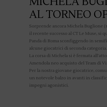
MICHELA BUGL
AL TORNEO OP
Sorprende ancora Michela Buglione (ne
il recente successo al CT Le Muse, si q
Panda di Roma sconfiggendo in semifinal
alcune giocatrici di seconda categoria.
La corsa di Michela si è fermata all’at
Amendola neo acquisto del Team di V
Per la nostra giovane giocatrice, comu
un notevole balzo in avanti in classific
impegni agonistici.