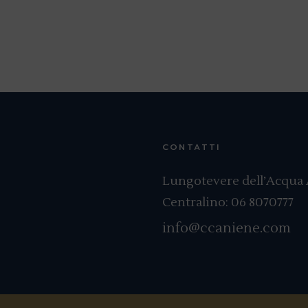
CONTATTI
Lungotevere dell’Acqua A
Centralino:
06 8070777
info@ccaniene.com