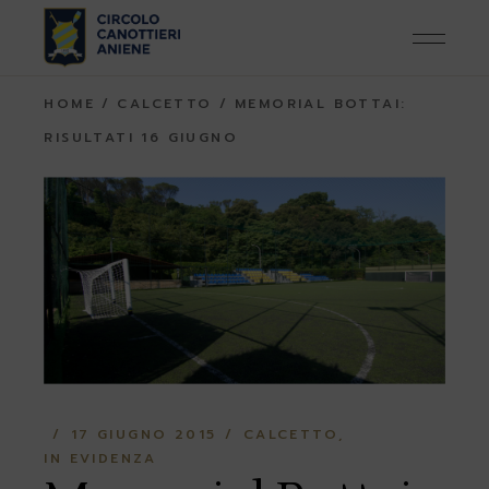
Skip
to
the
content
HOME
CALCETTO
MEMORIAL BOTTAI:
RISULTATI 16 GIUGNO
17 GIUGNO 2015
CALCETTO
IN EVIDENZA