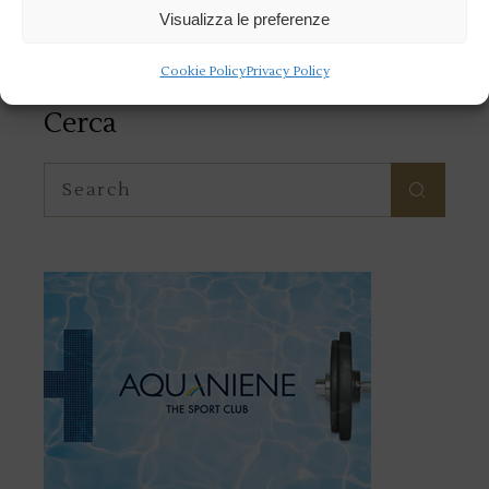
Categorie
Visualizza le preferenze
Cookie Policy
Privacy Policy
Cerca
Search
for: