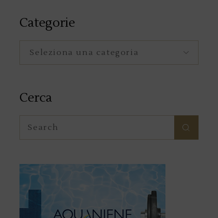
Categorie
Categorie
Cerca
Search
for: