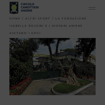
Skip
to
the
content
HOME
ALTRI SPORT
LA FONDAZIONE
ISABELLA ROSSINI E I GIOVANI ANIENE
AIUTANO I SOCI