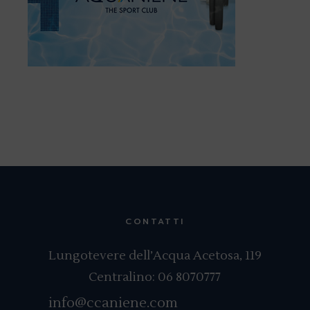
CONTATTI
Lungotevere dell’Acqua Acetosa, 119
Centralino:
06 8070777
info@ccaniene.com