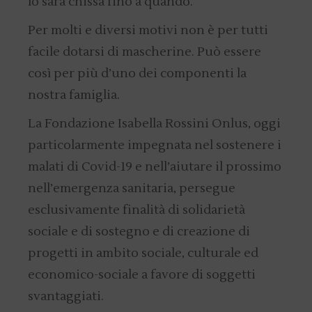
lo sarà chissà fino a quando.
Per molti e diversi motivi non è per tutti
facile dotarsi di mascherine. Può essere
così per più d’uno dei componenti la
nostra famiglia.
La Fondazione Isabella Rossini Onlus, oggi
particolarmente impegnata nel sostenere i
malati di Covid-19 e nell’aiutare il prossimo
nell’emergenza sanitaria, persegue
esclusivamente finalità di solidarietà
sociale e di sostegno e di creazione di
progetti in ambito sociale, culturale ed
economico-sociale a favore di soggetti
svantaggiati.