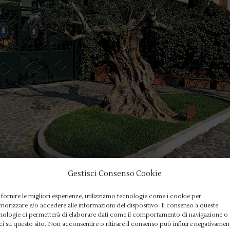
Gestisci Consenso Cookie
 fornire le migliori esperienze, utilizziamo tecnologie come i cookie per
per mille
orizzare e/o accedere alle informazioni del dispositivo. Il consenso a queste
nologie ci permetterà di elaborare dati come il comportamento di navigazione o
ci su questo sito. Non acconsentire o ritirare il consenso può influire negativamen