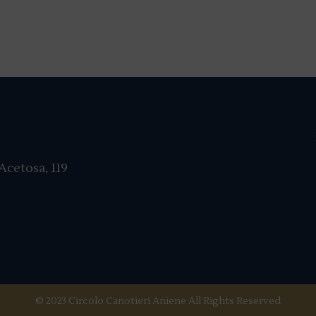
cetosa, 119
© 2023 Circolo Canotieri Aniene All Rights Reserved