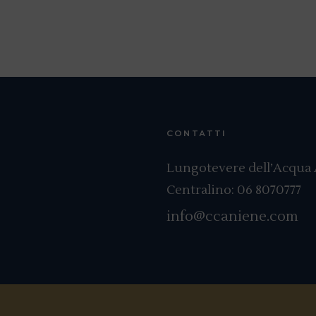
CONTATTI
Lungotevere dell’Acqua A
Centralino:
06 8070777
info@ccaniene.com