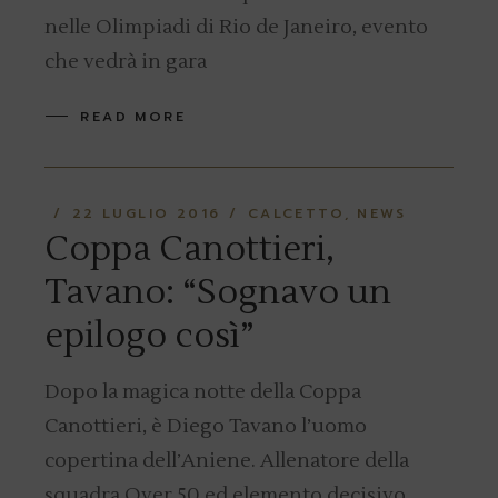
nelle Olimpiadi di Rio de Janeiro, evento
che vedrà in gara
READ MORE
22 LUGLIO 2016
CALCETTO
NEWS
Coppa Canottieri,
Tavano: “Sognavo un
epilogo così”
Dopo la magica notte della Coppa
Canottieri, è Diego Tavano l’uomo
copertina dell’Aniene. Allenatore della
squadra Over 50 ed elemento decisivo