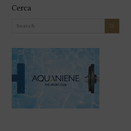
Cerca
Search
for: