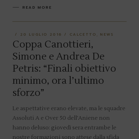
READ MORE
20 LUGLIO 2016
CALCETTO
NEWS
Coppa Canottieri,
Simone e Andrea De
Petris: “Finali obiettivo
minimo, ora l’ultimo
sforzo”
Le aspettative erano elevate, ma le squadre
Assoluti A e Over 50 dell’Aniene non
hanno deluso: giovedì sera entrambe le
nostre formazioni sono attese dalla sfida