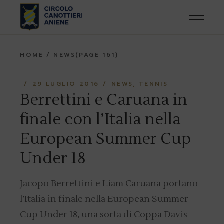
Skip
to
the
content
HOME
NEWS
(PAGE 161)
29 LUGLIO 2016
NEWS
TENNIS
Berrettini e Caruana in
finale con l’Italia nella
European Summer Cup
Under 18
Jacopo Berrettini e Liam Caruana portano
l’Italia in finale nella European Summer
Cup Under 18, una sorta di Coppa Davis