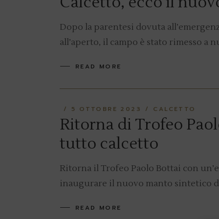
Calcetto, ecco il nuo
Dopo la parentesi dovuta all’emergenza
all’aperto, il campo è stato rimesso a 
READ MORE
5 OTTOBRE 2023
CALCETTO
Ritorna di Trofeo Pao
tutto calcetto
Ritorna il Trofeo Paolo Bottai con un’
inaugurare il nuovo manto sintetico del
READ MORE