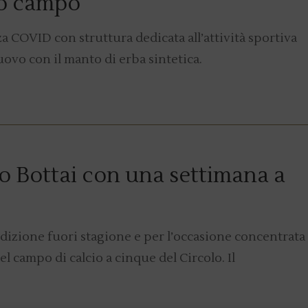
vo campo
 COVID con struttura dedicata all’attività sportiva
nuovo con il manto di erba sintetica.
lo Bottai con una settimana a
edizione fuori stagione e per l’occasione concentrata
 campo di calcio a cinque del Circolo. Il