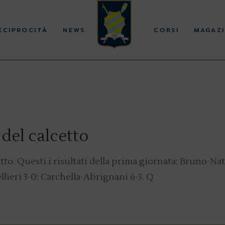
ECIPROCITÀ
NEWS
CORSI
MAGAZI
 del calcetto
tto. Questi i risultati della prima giornata: Bruno-Nato
llieri 3-0; Carchella-Abrignani 6-3. Q