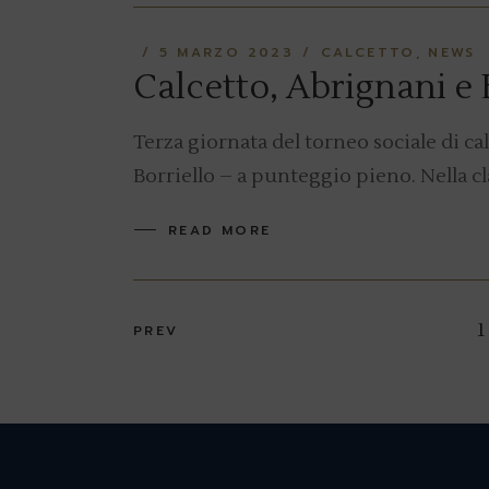
5 MARZO 2023
CALCETTO
NEWS
Calcetto, Abrignani e 
Terza giornata del torneo sociale di c
Borriello – a punteggio pieno. Nella c
READ MORE
Navigazione
1
PREV
articoli