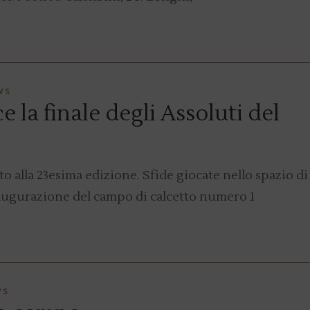
WS
e la finale degli Assoluti del
o alla 23esima edizione. Sfide giocate nello spazio d
naugurazione del campo di calcetto numero 1
WS