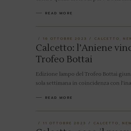
READ MORE
16 OTTOBRE 2023
CALCETTO
NE
Calcetto: l’Aniene vinc
Trofeo Bottai
Edizione lampo del Trofeo Bottai giunt
sola settimana in coincidenza con l’i
READ MORE
11 OTTOBRE 2023
CALCETTO
NE