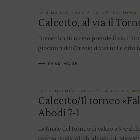
6 MARZO 2024
CALCETTO
NEWS
Calcetto, al via il Tor
Domenica 10 marzo prende il via il Tor
giocatori del Circolo divisi nelle otto 
READ MORE
17 DICEMBRE 2023
CALCETTO
NE
Calcetto/Il torneo «Fal
Abodi 7-1
La finale del torneo di calcio a 5 «Falch
contro quella di Abodi per 7-1. Marcatori