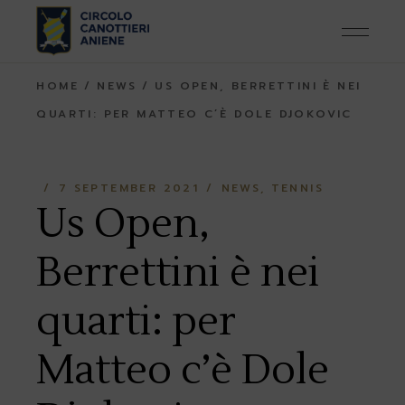
Skip
to
the
content
HOME
NEWS
US OPEN, BERRETTINI È NEI
QUARTI: PER MATTEO C’È DOLE DJOKOVIC
7 SEPTEMBER 2021
NEWS
TENNIS
Us Open,
Berrettini è nei
quarti: per
Matteo c’è Dole