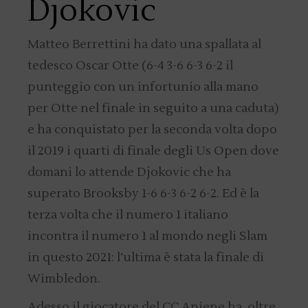
Djokovic
Matteo Berrettini ha dato una spallata al
tedesco Oscar Otte (6-4 3-6 6-3 6-2 il
punteggio con un infortunio alla mano
per Otte nel finale in seguito a una caduta)
e ha conquistato per la seconda volta dopo
il 2019 i quarti di finale degli Us Open dove
domani lo attende Djokovic che ha
superato Brooksby 1-6 6-3 6-2 6-2. Ed è la
terza volta che il numero 1 italiano
incontra il numero 1 al mondo negli Slam
in questo 2021: l’ultima è stata la finale di
Wimbledon.
Adesso il giocatore del CC Aniene ha, oltre