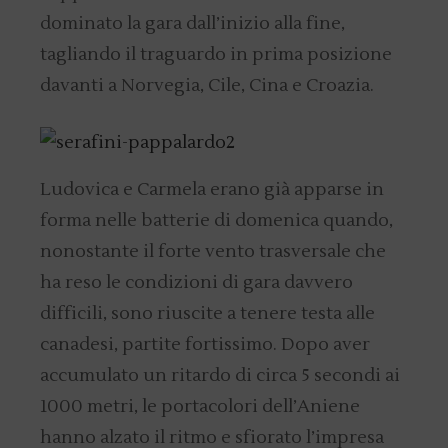
dominato la gara dall’inizio alla fine,
tagliando il traguardo in prima posizione
davanti a Norvegia, Cile, Cina e Croazia.
Ludovica e Carmela erano già apparse in
forma nelle batterie di domenica quando,
nonostante il forte vento trasversale che
ha reso le condizioni di gara davvero
difficili, sono riuscite a tenere testa alle
canadesi, partite fortissimo. Dopo aver
accumulato un ritardo di circa 5 secondi ai
1000 metri, le portacolori dell’Aniene
hanno alzato il ritmo e sfiorato l’impresa