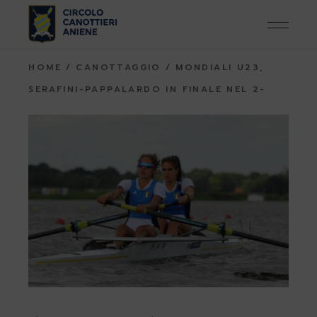
Skip
to
the
content
HOME
CANOTTAGGIO
MONDIALI U23,
SERAFINI-PAPPALARDO IN FINALE NEL 2-