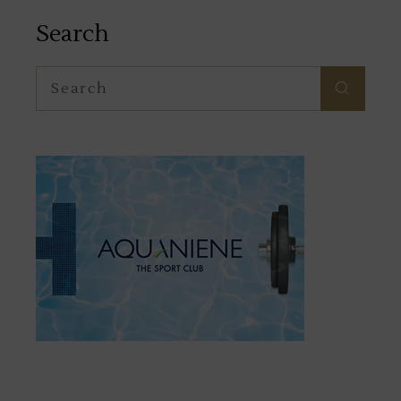
Search
Search
for: