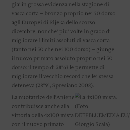
gia’ in grossa evidenza nella stagione di
vasca corta – bronzo proprio nei 50 dorso
agli Europei di Rijeka dello scorso
dicembre, nonche’ piu’ volte in grado di
migliorare i limiti assoluti di vasca corta
(tanto nei 50 che nei 100 dorso) – giunge
il nuovo primato assoluto proprio nei 50
dorso: il tempo di 28”63 le permette di
migliorare il vecchio record che lei stessa
deteneva (28”91, Spresiano 2008).
La nuotatrice dell’Aniene
contribuisce anche alla
vittoria della 4×100 mista
con il nuovo primato