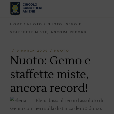
Skip
to
the
content
HOME
NUOTO
NUOTO: GEMO E
STAFFETTE MISTE, ANCORA RECORD!
9 MARCH 2009
NUOTO
Nuoto: Gemo e
staffette miste,
ancora record!
Elena bissa il record assoluto di
ieri sulla distanza dei 50 dorso.