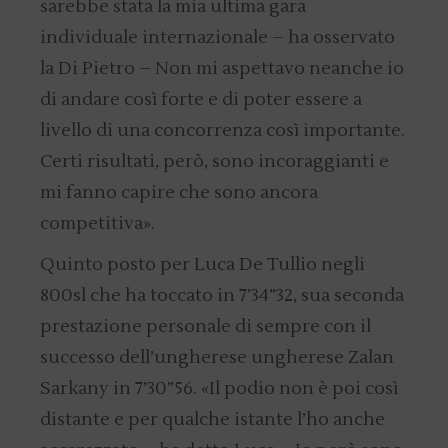
sarebbe stata la mia ultima gara
individuale internazionale – ha osservato
la Di Pietro – Non mi aspettavo neanche io
di andare così forte e di poter essere a
livello di una concorrenza così importante.
Certi risultati, però, sono incoraggianti e
mi fanno capire che sono ancora
competitiva».
Quinto posto per Luca De Tullio negli
800sl che ha toccato in 7’34”32, sua seconda
prestazione personale di sempre con il
successo dell’ungherese ungherese Zalan
Sarkany in 7’30”56. «Il podio non è poi così
distante e per qualche istante l’ho anche