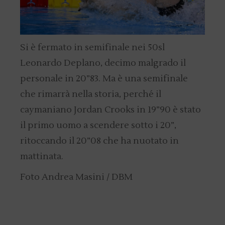
Si è fermato in semifinale nei 50sl
Leonardo Deplano, decimo malgrado il
personale in 20”83. Ma è una semifinale
che rimarrà nella storia, perché il
caymaniano Jordan Crooks in 19”90 è stato
il primo uomo a scendere sotto i 20”,
ritoccando il 20”08 che ha nuotato in
mattinata.
Foto Andrea Masini / DBM