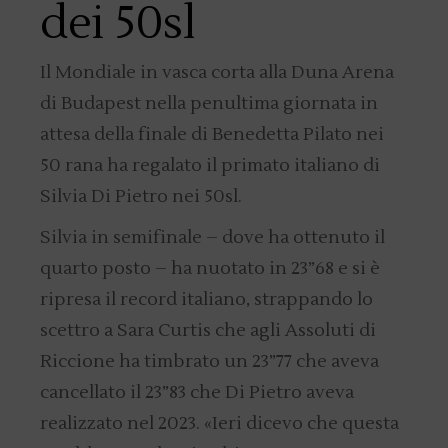
dei 50sl
Il Mondiale in vasca corta alla Duna Arena
di Budapest nella penultima giornata in
attesa della finale di Benedetta Pilato nei
50 rana ha regalato il primato italiano di
Silvia Di Pietro nei 50sl.
Silvia in semifinale – dove ha ottenuto il
quarto posto – ha nuotato in 23”68 e si è
ripresa il record italiano, strappando lo
scettro a Sara Curtis che agli Assoluti di
Riccione ha timbrato un 23”77 che aveva
cancellato il 23”83 che Di Pietro aveva
realizzato nel 2023. «Ieri dicevo che questa