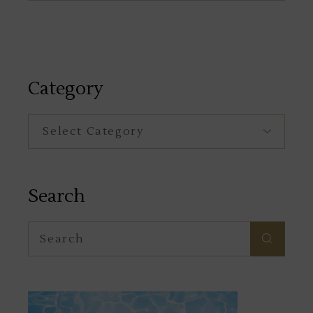
Category
Category
Search
Search
for: