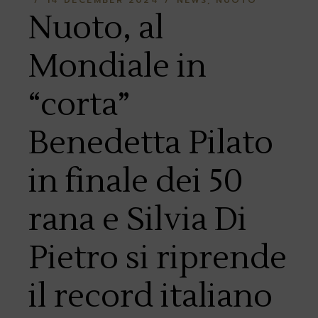
14 DECEMBER 2024
NEWS
NUOTO
Nuoto, al
Mondiale in
“corta”
Benedetta Pilato
in finale dei 50
rana e Silvia Di
Pietro si riprende
il record italiano