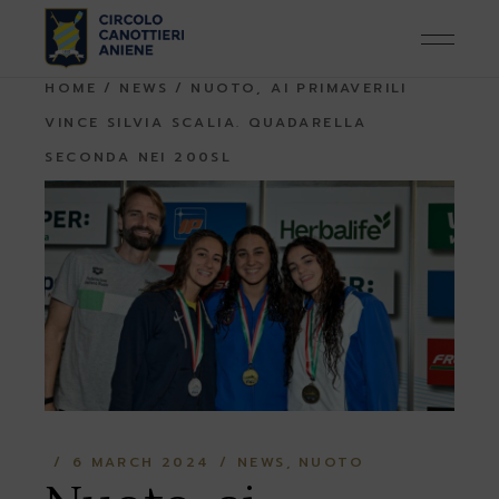
Skip
to
the
content
HOME
NEWS
NUOTO, AI PRIMAVERILI
VINCE SILVIA SCALIA. QUADARELLA
SECONDA NEI 200SL
6 MARCH 2024
NEWS
NUOTO