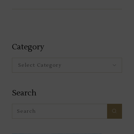
Category
Category
Search
Search
for: