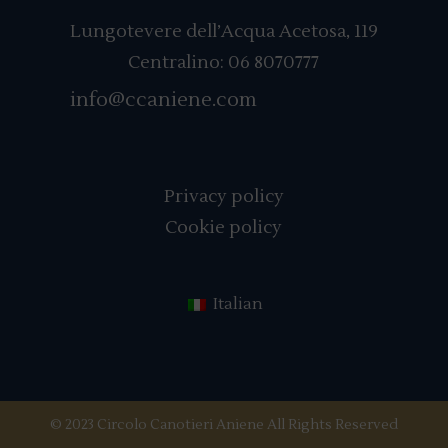
Lungotevere dell’Acqua Acetosa, 119
Centralino:
06 8070777
info@ccaniene.com
Privacy policy
Cookie policy
Italian
© 2023 Circolo Canotieri Aniene All Rights Reserved