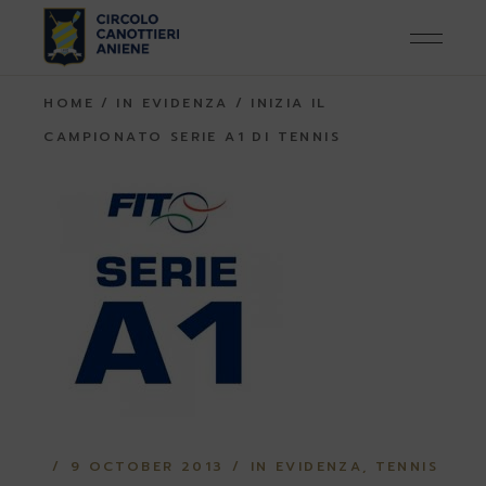
Skip
to
the
content
HOME
IN EVIDENZA
INIZIA IL
CAMPIONATO SERIE A1 DI TENNIS
9 OCTOBER 2013
IN EVIDENZA
TENNIS