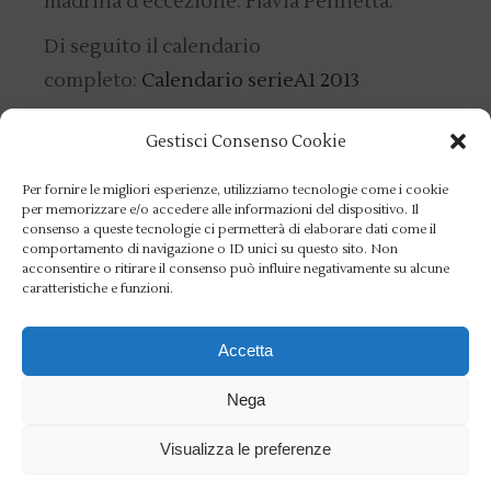
madrina d’eccezione: Flavia Pennetta.
Di seguito il calendario
completo:
Calendario serieA1 2013
Gestisci Consenso Cookie
Per fornire le migliori esperienze, utilizziamo tecnologie come i cookie
per memorizzare e/o accedere alle informazioni del dispositivo. Il
consenso a queste tecnologie ci permetterà di elaborare dati come il
comportamento di navigazione o ID unici su questo sito. Non
acconsentire o ritirare il consenso può influire negativamente su alcune
caratteristiche e funzioni.
Category
Accetta
Category
Nega
Visualizza le preferenze