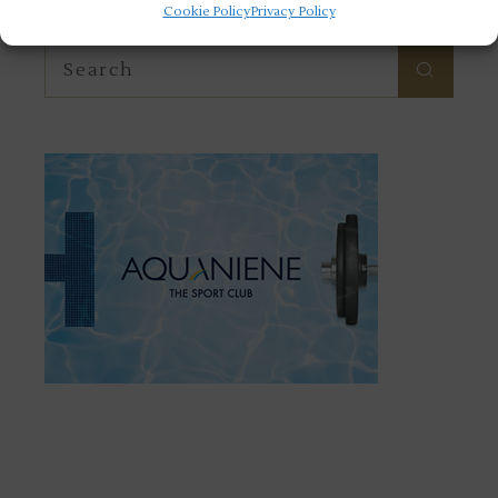
Search
Cookie Policy
Privacy Policy
Search
for: