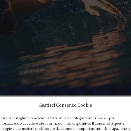
Gestisci Consenso Cookie
dominio Aniene
 fornire le migliori esperienze, utilizziamo tecnologie come i cookie per
orizzare e/o accedere alle informazioni del dispositivo. Il consenso a queste
nologie ci permetterà di elaborare dati come il comportamento di navigazione o