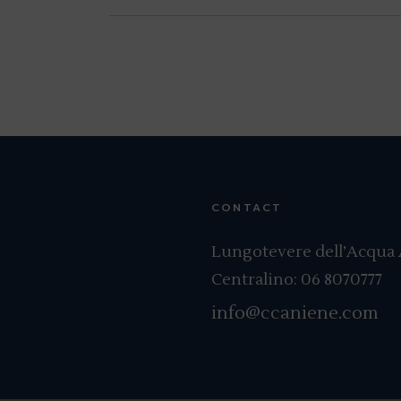
CONTACT
Lungotevere dell’Acqua A
Centralino:
06 8070777
info@ccaniene.com