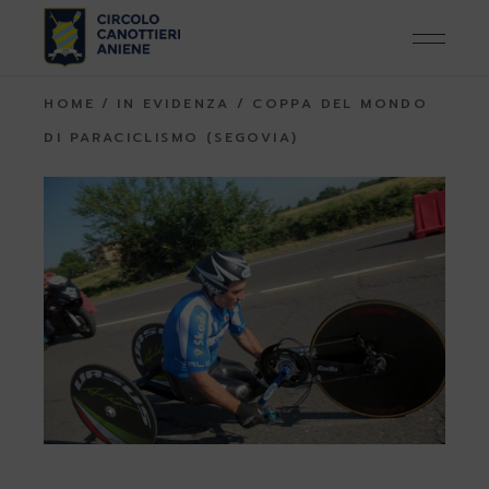
Skip
to
the
content
HOME
IN EVIDENZA
COPPA DEL MONDO
DI PARACICLISMO (SEGOVIA)