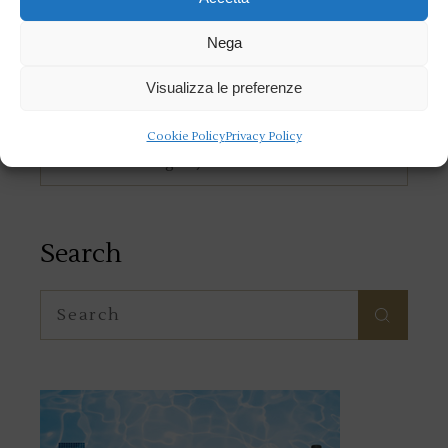
Nega
Visualizza le preferenze
Category
Cookie Policy
Privacy Policy
Category
Search
Search
for: