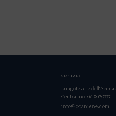
CONTACT
Lungotevere dell’Acqua A
Centralino:
06 8070777
info@ccaniene.com