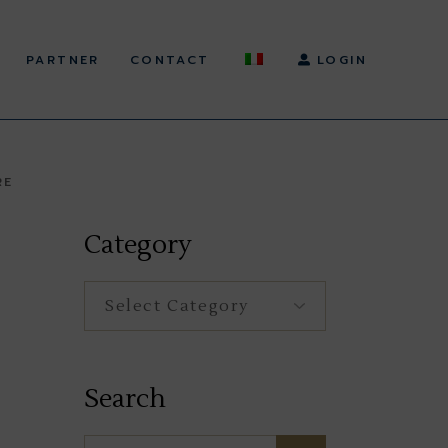
PARTNER
CONTACT
LOGIN
RE
Category
Category
Search
Search