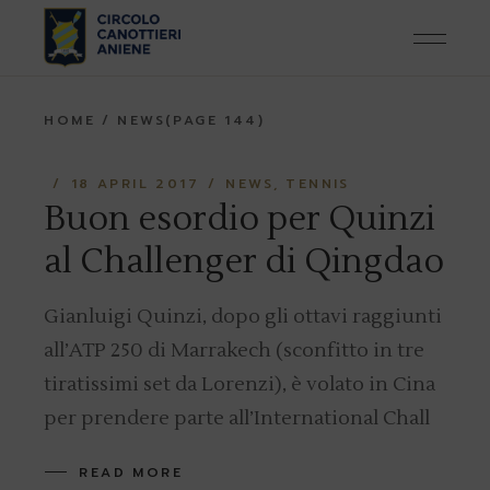
Skip
to
the
content
HOME
NEWS
(PAGE 144)
18 APRIL 2017
NEWS
TENNIS
Buon esordio per Quinzi
al Challenger di Qingdao
Gianluigi Quinzi, dopo gli ottavi raggiunti
all’ATP 250 di Marrakech (sconfitto in tre
tiratissimi set da Lorenzi), è volato in Cina
per prendere parte all’International Chall
READ MORE