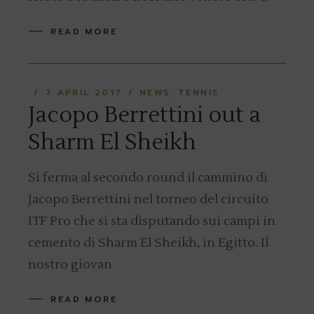
READ MORE
7 APRIL 2017
NEWS
TENNIS
Jacopo Berrettini out a
Sharm El Sheikh
Si ferma al secondo round il cammino di
Jacopo Berrettini nel torneo del circuito
ITF Pro che si sta disputando sui campi in
cemento di Sharm El Sheikh, in Egitto. Il
nostro giovan
READ MORE