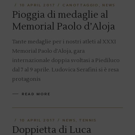
10 APRIL 2017
CANOTTAGGIO
NEWS
Pioggia di medaglie al
Memorial Paolo d’Aloja
Tante medaglie per i nostri atleti al XXXI
Memorial Paolo d’Aloja, gara
internazionale doppia svoltasi a Piediluco
dal 7 al 9 aprile. Ludovica Serafini si è resa
protagonis
READ MORE
10 APRIL 2017
NEWS
TENNIS
Doppietta di Luca