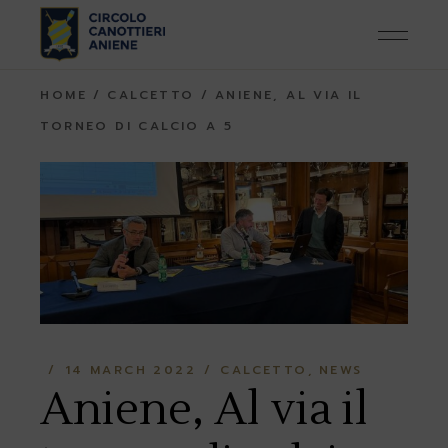
Skip
to
the
content
HOME
CALCETTO
ANIENE, AL VIA IL
TORNEO DI CALCIO A 5
14 MARCH 2022
CALCETTO
NEWS
Aniene, Al via il