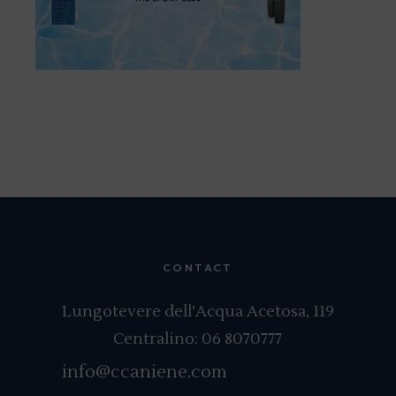
CONTACT
Lungotevere dell’Acqua Acetosa, 119
Centralino:
06 8070777
info@ccaniene.com