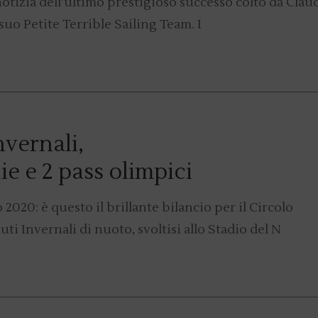
tizia dell’ultimo prestigioso successo colto da Clau
 suo Petite Terrible Sailing Team. I
vernali,
ie e 2 pass olimpici
2020: è questo il brillante bilancio per il Circolo
i Invernali di nuoto, svoltisi allo Stadio del N