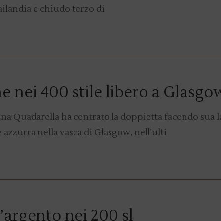
ailandia e chiudo terzo di
 nei 400 stile libero a Glasgo
na Quadarella ha centrato la doppietta facendo sua l
azzurra nella vasca di Glasgow, nell’ulti
d’argento nei 200 sl