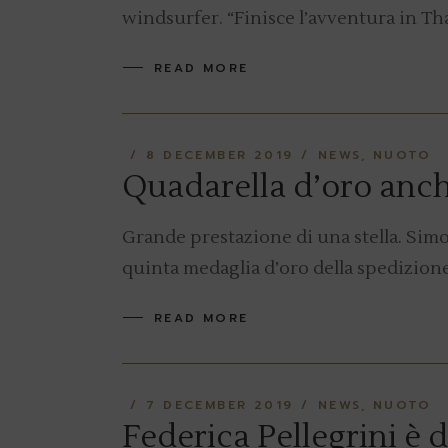
windsurfer. “Finisce l’avventura in Th
READ MORE
8 DECEMBER 2019
NEWS
NUOTO
Quadarella d’oro anche
Grande prestazione di una stella. Simo
quinta medaglia d’oro della spedizione 
READ MORE
7 DECEMBER 2019
NEWS
NUOTO
Federica Pellegrini è 