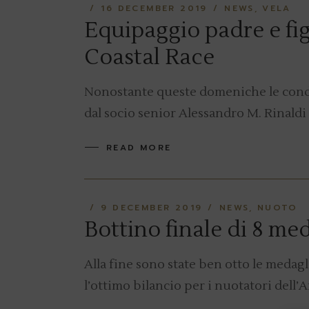
16 DECEMBER 2019
NEWS
VELA
Equipaggio padre e fig
Coastal Race
Nonostante queste domeniche le condi
dal socio senior Alessandro M. Rinaldi 
READ MORE
9 DECEMBER 2019
NEWS
NUOTO
Bottino finale di 8 me
Alla fine sono state ben otto le medagli
l’ottimo bilancio per i nuotatori dell