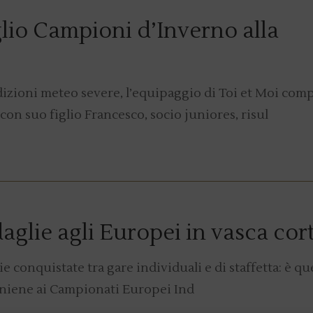
lio Campioni d’Inverno alla
zioni meteo severe, l’equipaggio di Toi et Moi com
con suo figlio Francesco, socio juniores, risul
daglie agli Europei in vasca cor
e conquistate tra gare individuali e di staffetta: è qu
’Aniene ai Campionati Europei Ind