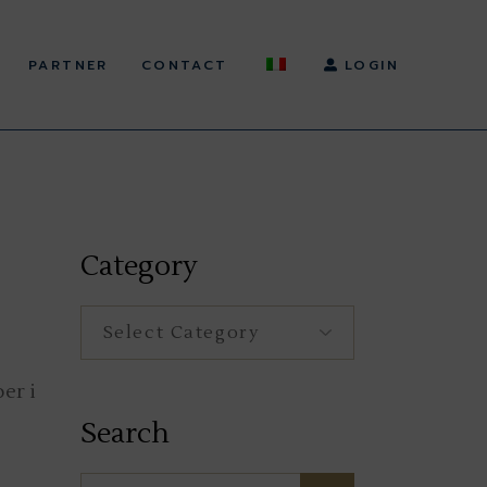
PARTNER
CONTACT
LOGIN
Category
Category
per i
Search
Search