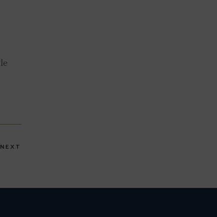
le
NEXT