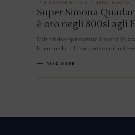
5 DECEMBER 2019
NEWS
NUOTO
Super Simona Quadare
è oro negli 800sl agli 
Splendida e splendente Simona Quadarel
libero nella Tollcross International 
READ MORE
Posts
navigation