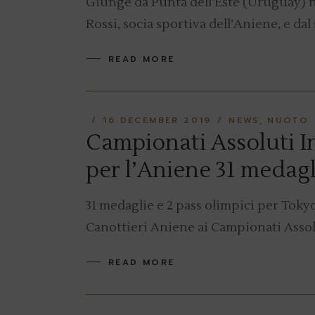
Giunge da Punta dell’Este (Uruguay) no
Rossi, socia sportiva dell’Aniene, e dal
READ MORE
16 DECEMBER 2019
NEWS
NUOTO
Campionati Assoluti In
per l’Aniene 31 medagl
31 medaglie e 2 pass olimpici per Tokyo 
Canottieri Aniene ai Campionati Assolut
READ MORE