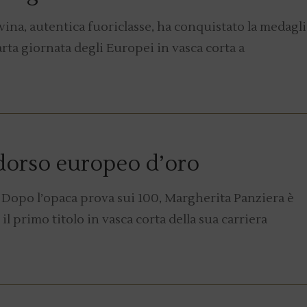
vina, autentica fuoriclasse, ha conquistato la medagli
arta giornata degli Europei in vasca corta a
dorso europeo d’oro
Dopo l’opaca prova sui 100, Margherita Panziera è
l primo titolo in vasca corta della sua carriera