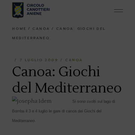
Skip
to
the
content
HOME
CANOA
CANOA: GIOCHI DEL
MEDITERRANEO
7 LUGLIO 2009
CANOA
Canoa: Giochi
del Mediterraneo
Si sono svolti sul lago di
Bomba il 3 e 4 luglio le gare di canoa dei Giochi del
Mediterraneo.