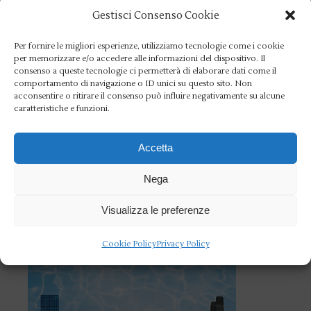
Gestisci Consenso Cookie
Per fornire le migliori esperienze, utilizziamo tecnologie come i cookie
Categorie
per memorizzare e/o accedere alle informazioni del dispositivo. Il
consenso a queste tecnologie ci permetterà di elaborare dati come il
comportamento di navigazione o ID unici su questo sito. Non
Categorie
acconsentire o ritirare il consenso può influire negativamente su alcune
caratteristiche e funzioni.
Accetta
Cerca
Nega
Search
for:
Visualizza le preferenze
Cookie Policy
Privacy Policy