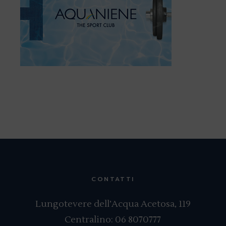
CONTATTI
Lungotevere dell’Acqua Acetosa, 119
Centralino:
06 8070777